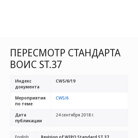
ПЕРЕСМОТР СТАНДАРТА
ВОИС ST.37
Индекс
CWS/6/19
документа
Мероприятия
CWS/6
по теме
Дата
24 сентября 2018 г.
публикации
English
Revision of WIPO Standard ST.37