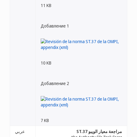
11 KB
Добавление 1
10 KB
Добавление 2
7 KB
مراجعة معيار الويبو ST.37
عربي