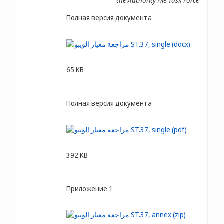
the Authority File Task Force
Полная версия документа
65 KB
Полная версия документа
392 KB
Приложение 1