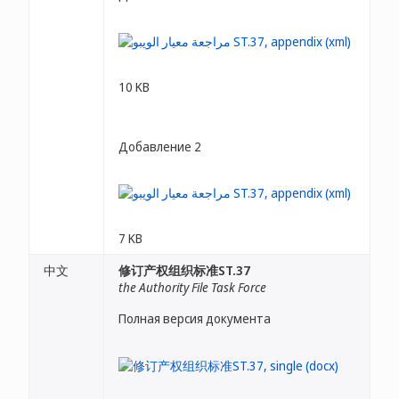
10 KB
Добавление 2
7 KB
中文
修订产权组织标准ST.37
the Authority File Task Force
Полная версия документа