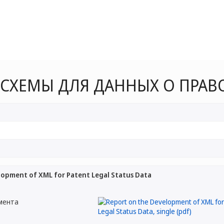
L-СХЕМЫ ДЛЯ ДАННЫХ О ПРАВ
lopment of XML for Patent Legal Status Data
мента