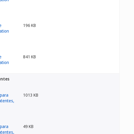
196 KB
841 KB
entes
1013 KB
49 KB