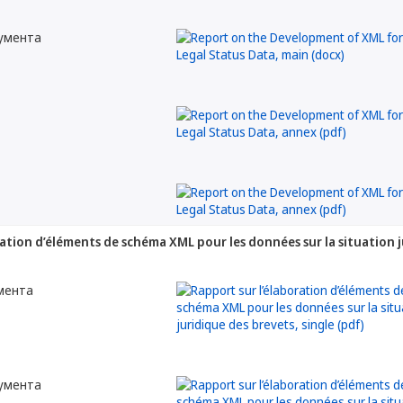
кумента
ration d’éléments de schéma XML pour les données sur la situation 
мента
кумента