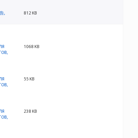
812 KB
1068 KB
55 KB
238 KB