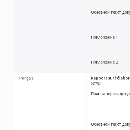
Основной текст до
Приложение 1
Приложение 2
Français
Rapport sur l’élabo
WIPO
Полная версия доку
Основной текст до