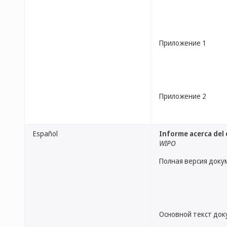
Приложение 1
Приложение 2
Español
Informe acerca del d
WIPO
Полная версия доку
Основной текст до