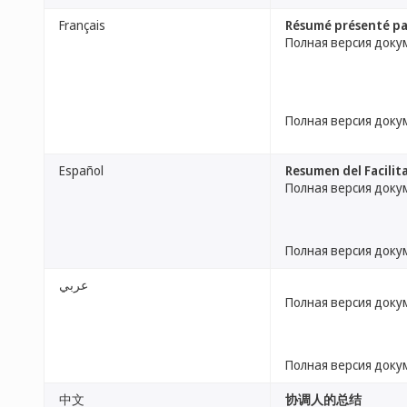
Français
Résumé présenté pa
Полная версия доку
Полная версия доку
Español
Resumen del Facilit
Полная версия доку
Полная версия доку
عربي
Полная версия доку
Полная версия доку
中文
协调人的总结