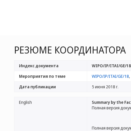
РЕЗЮМЕ КООРДИНАТОРА
Индекс документа
WIPO/IP/ITAI/GE/18
Мероприятия по теме
WIPO/IP/ITAI/GE/18
,
Дата публикации
5 июня 2018 г.
English
Summary by the Faci
Полная версия доку
Полная версия доку