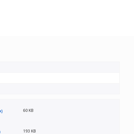
60 KB
193 KB