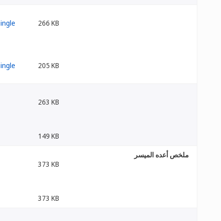
266 KB
205 KB
263 KB
149 KB
ملخص أعده الميسر
373 KB
373 KB