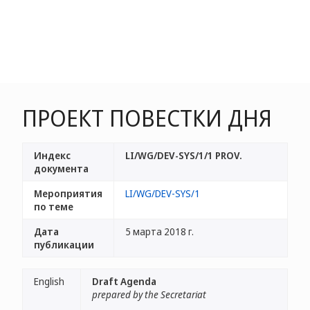
ПРОЕКТ ПОВЕСТКИ ДНЯ
Индекс
LI/WG/DEV-SYS/1/1 PROV.
документа
Мероприятия
LI/WG/DEV-SYS/1
по теме
Дата
5 марта 2018 г.
публикации
English
Draft Agenda
prepared by the Secretariat