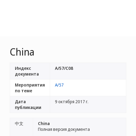
China
Индекс
A/57/C08
документа
Мероприятия
A/57
по теме
Дата
9 октября 2017 г.
публикации
中文
China
Полная версия документа