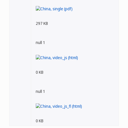
297 KB
null 1
0 KB
null 1
0 KB