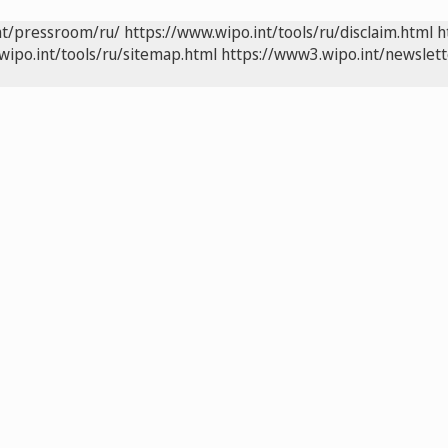
nt/pressroom/ru/
https://www.wipo.int/tools/ru/disclaim.html
h
wipo.int/tools/ru/sitemap.html
https://www3.wipo.int/newslett