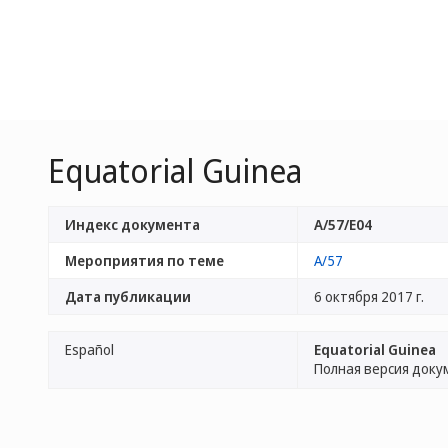
Equatorial Guinea
Индекс документа
A/57/E04
Мероприятия по теме
A/57
Дата публикации
6 октября 2017 г.
Español
Equatorial Guinea
Полная версия доку