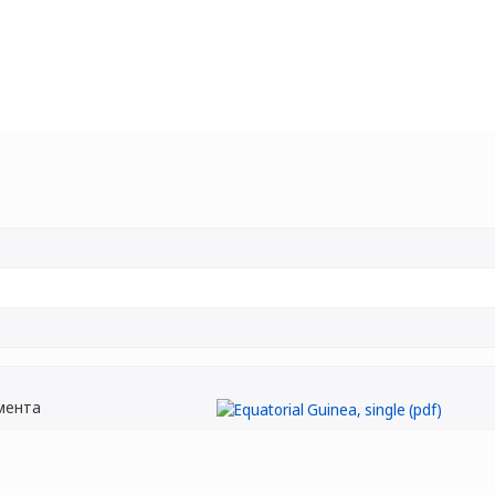
мента