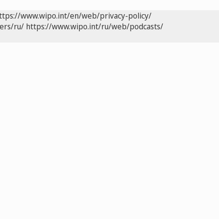
ttps://www.wipo.int/en/web/privacy-policy/
ers/ru/
https://www.wipo.int/ru/web/podcasts/