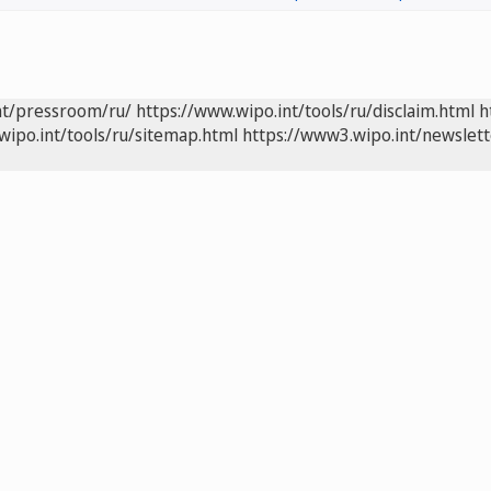
nt/pressroom/ru/
https://www.wipo.int/tools/ru/disclaim.html
h
wipo.int/tools/ru/sitemap.html
https://www3.wipo.int/newslett