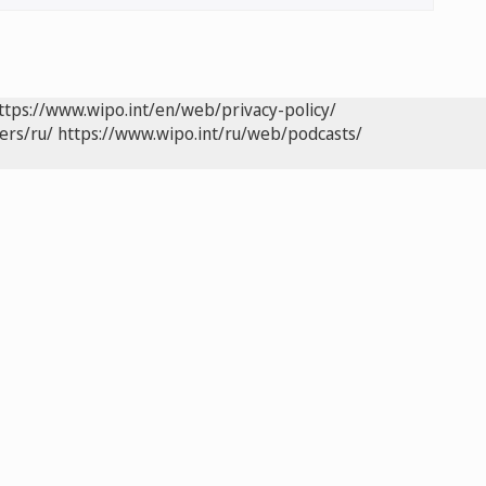
ttps://www.wipo.int/en/web/privacy-policy/
ers/ru/
https://www.wipo.int/ru/web/podcasts/