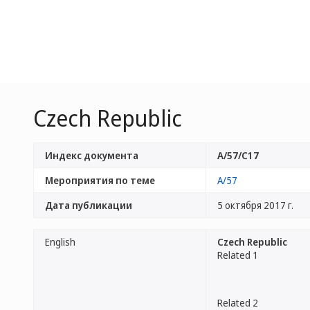
Czech Republic
Индекс документа
A/57/C17
Мероприятия по теме
A/57
Дата публикации
5 октября 2017 г.
English
Czech Republic
Related 1
Related 2