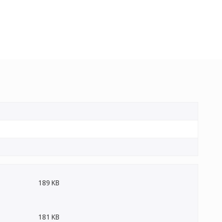
189 KB
181 KB