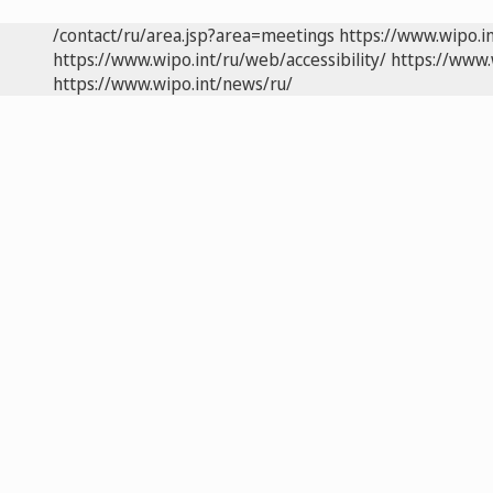
/contact/ru/area.jsp?area=meetings
https://www.wipo.i
https://www.wipo.int/ru/web/accessibility/
https://www.
https://www.wipo.int/news/ru/