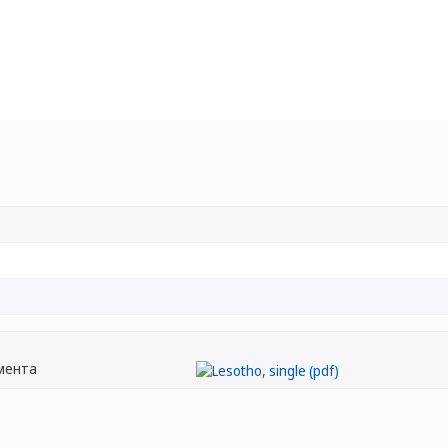
мента