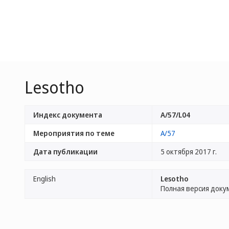
Lesotho
Индекс документа
A/57/L04
Мероприятия по теме
A/57
Дата публикации
5 октября 2017 г.
English
Lesotho
Полная версия доку