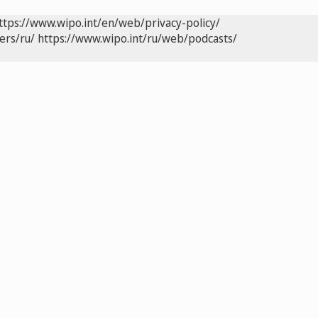
ttps://www.wipo.int/en/web/privacy-policy/
ers/ru/
https://www.wipo.int/ru/web/podcasts/