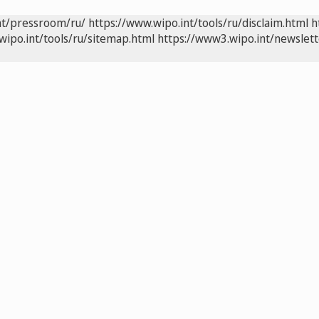
nt/pressroom/ru/
https://www.wipo.int/tools/ru/disclaim.html
h
wipo.int/tools/ru/sitemap.html
https://www3.wipo.int/newslett