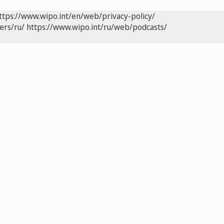
ttps://www.wipo.int/en/web/privacy-policy/
ers/ru/
https://www.wipo.int/ru/web/podcasts/