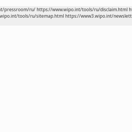
nt/pressroom/ru/
https://www.wipo.int/tools/ru/disclaim.html
h
wipo.int/tools/ru/sitemap.html
https://www3.wipo.int/newslett