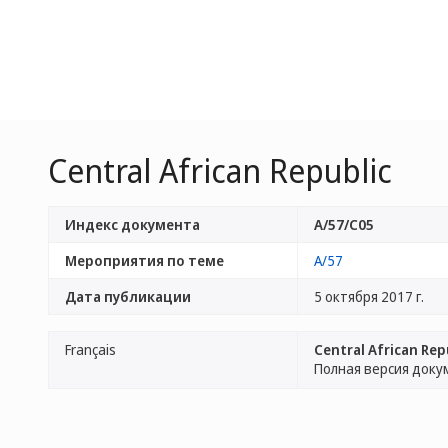
Central African Republic
Индекс документа
A/57/C05
Мероприятия по теме
A/57
Дата публикации
5 октября 2017 г.
Français
Central African Rep
Полная версия доку