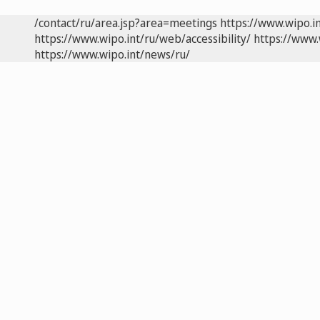
/contact/ru/area.jsp?area=meetings
https://www.wipo.i
https://www.wipo.int/ru/web/accessibility/
https://www.
https://www.wipo.int/news/ru/