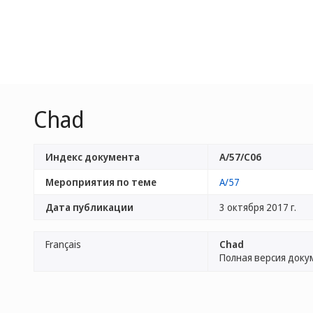
Chad
Индекс документа
A/57/C06
Мероприятия по теме
A/57
Дата публикации
3 октября 2017 г.
Français
Chad
Полная версия доку