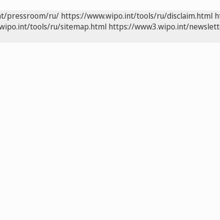
nt/pressroom/ru/
https://www.wipo.int/tools/ru/disclaim.html
h
wipo.int/tools/ru/sitemap.html
https://www3.wipo.int/newslett