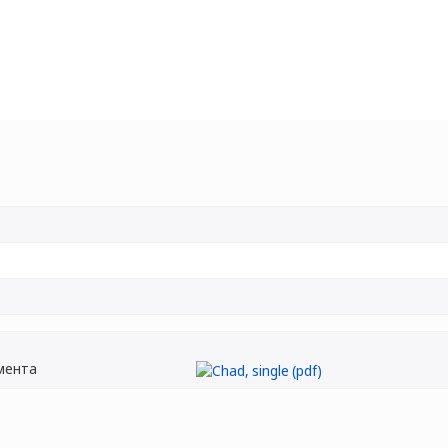
мента