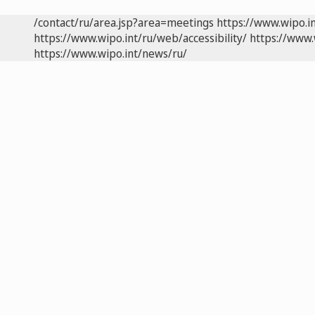
/contact/ru/area.jsp?area=meetings
https://www.wipo.i
https://www.wipo.int/ru/web/accessibility/
https://www.
https://www.wipo.int/news/ru/