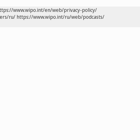
ttps://www.wipo.int/en/web/privacy-policy/
ers/ru/
https://www.wipo.int/ru/web/podcasts/