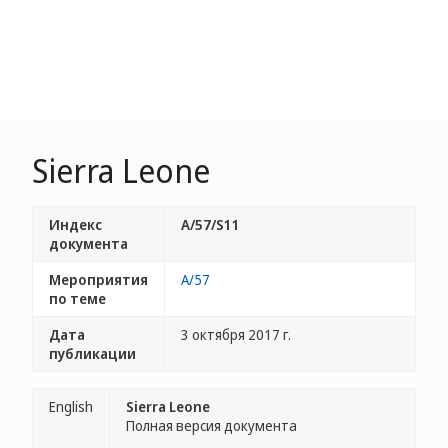
Sierra Leone
Индекс
A/57/S11
документа
Мероприятия
A/57
по теме
Дата
3 октября 2017 г.
публикации
English
Sierra Leone
Полная версия документа