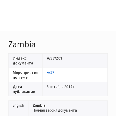
Zambia
Индекс
A/57/Z01
документа
Мероприятия
A/57
по теме
Дата
3 октября 2017 г.
публикации
English
Zambia
Полная версия документа