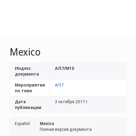
Mexico
Индекс
A/57/M10
документа
Мероприятия
A/57
по теме
Дата
3 октября 2017 г.
публикации
Español
Mexico
Полная версия документа