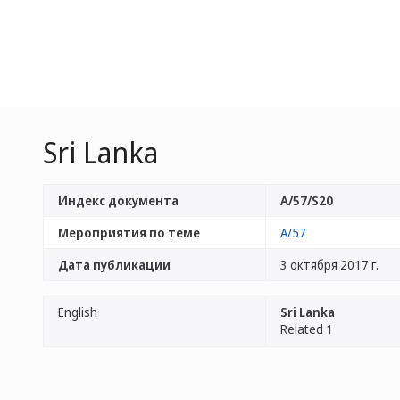
Sri Lanka
Индекс документа
A/57/S20
Мероприятия по теме
A/57
Дата публикации
3 октября 2017 г.
English
Sri Lanka
Related 1