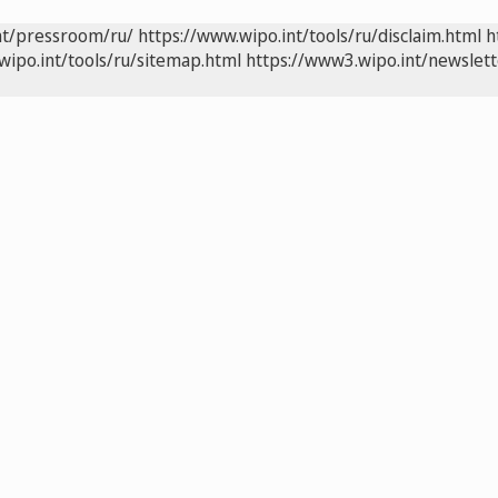
nt/pressroom/ru/
https://www.wipo.int/tools/ru/disclaim.html
h
wipo.int/tools/ru/sitemap.html
https://www3.wipo.int/newslett