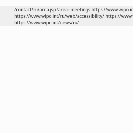
/contact/ru/area.jsp?area=meetings
https://www.wipo.i
https://www.wipo.int/ru/web/accessibility/
https://www.
https://www.wipo.int/news/ru/