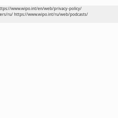
ttps://www.wipo.int/en/web/privacy-policy/
ers/ru/
https://www.wipo.int/ru/web/podcasts/