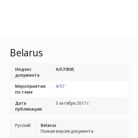
Belarus
Индекс
A/57/B05
документа
Мероприятия
A/57
по теме
Дата
3 октября 2017 г.
публикации
Русский
Belarus
Полная версия документа