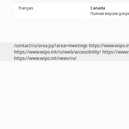
Français
Canada
Полная версия доку
/contact/ru/area.jsp?area=meetings
https://www.wipo.i
https://www.wipo.int/ru/web/accessibility/
https://www.
https://www.wipo.int/news/ru/