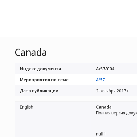
Canada
Индекс документа
A/57/C04
Мероприятия по теме
A/57
Дата публикации
2 октября 2017 г.
English
Canada
Полная версия доку
null 1