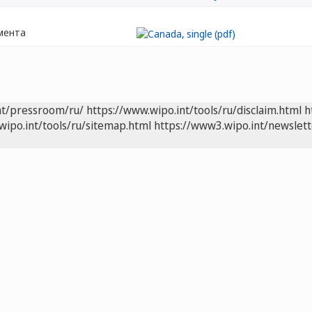
мента
nt/pressroom/ru/
https://www.wipo.int/tools/ru/disclaim.html
h
wipo.int/tools/ru/sitemap.html
https://www3.wipo.int/newslett