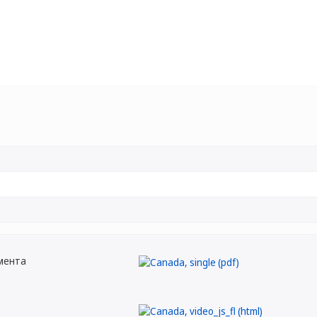
мента