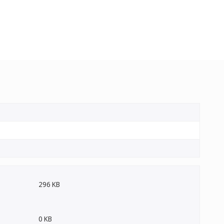
296 KB
0 KB