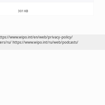
301 KB
ttps://www.wipo.int/en/web/privacy-policy/
ers/ru/
https://www.wipo.int/ru/web/podcasts/