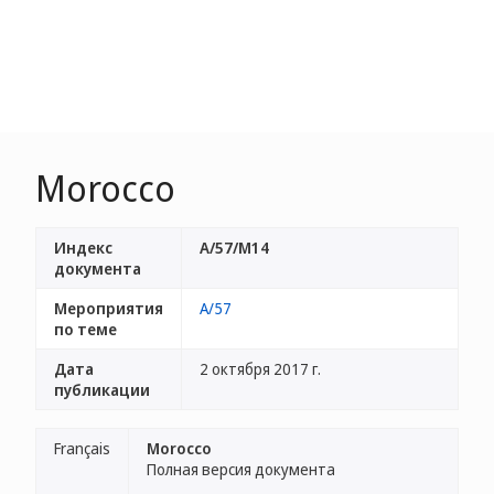
Morocco
Индекс
A/57/M14
документа
Мероприятия
A/57
по теме
Дата
2 октября 2017 г.
публикации
Français
Morocco
Полная версия документа