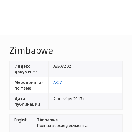
Zimbabwe
Индекс
A/57/Z02
документа
Мероприятия
A/57
по теме
Дата
2 октября 2017 г.
публикации
English
Zimbabwe
Полная версия документа