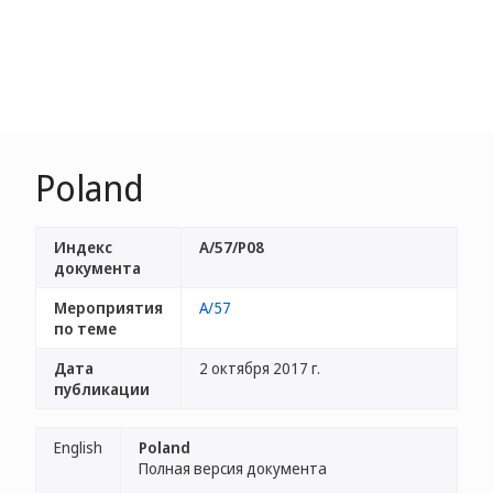
Poland
Индекс
A/57/P08
документа
Мероприятия
A/57
по теме
Дата
2 октября 2017 г.
публикации
English
Poland
Полная версия документа