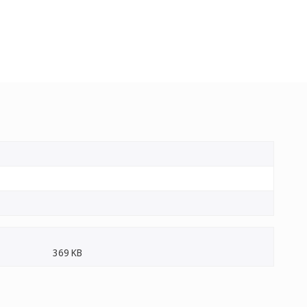
369 KB