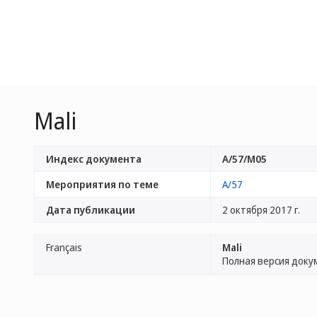
Mali
Индекс документа
A/57/M05
Мероприятия по теме
A/57
Дата публикации
2 октября 2017 г.
Français
Mali
Полная версия доку