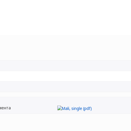
мента