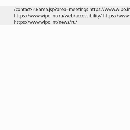
/contact/ru/area.jsp?area=meetings
https://www.wipo.i
https://www.wipo.int/ru/web/accessibility/
https://www.
https://www.wipo.int/news/ru/