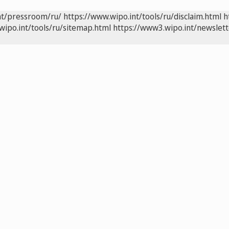
nt/pressroom/ru/
https://www.wipo.int/tools/ru/disclaim.html
h
wipo.int/tools/ru/sitemap.html
https://www3.wipo.int/newslett