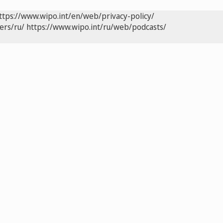
ttps://www.wipo.int/en/web/privacy-policy/
ers/ru/
https://www.wipo.int/ru/web/podcasts/