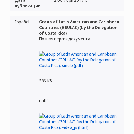
Дата
2 октября 2017 г.
публикации
Español
Group of Latin American and Caribbean
Countries (GRULAC) (by the Delegation
of Costa Rica)
Полная версия документа
563 KB
null 1