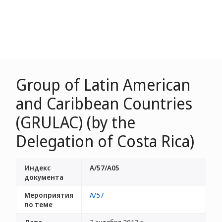
Group of Latin American
and Caribbean Countries
(GRULAC) (by the
Delegation of Costa Rica)
Индекс
A/57/A05
документа
Мероприятия
A/57
по теме