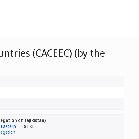
ntries (CACEEC) (by the
egation of Tajikistan)
81 KB