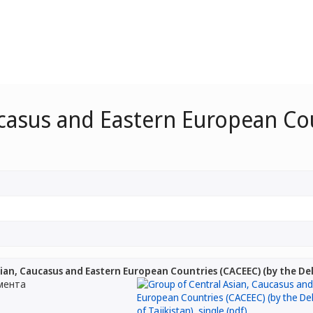
ucasus and Eastern European Cou
ian, Caucasus and Eastern European Countries (CACEEC) (by the Del
мента