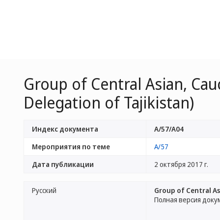
Group of Central Asian, Ca
Delegation of Tajikistan)
Индекс документа
A/57/A04
Мероприятия по теме
A/57
Дата публикации
2 октября 2017 г.
Русский
Group of Central As
Полная версия доку