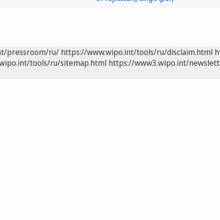
nt/pressroom/ru/
https://www.wipo.int/tools/ru/disclaim.html
h
wipo.int/tools/ru/sitemap.html
https://www3.wipo.int/newslett