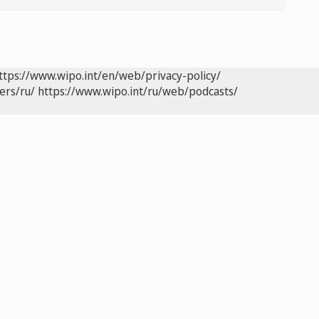
ttps://www.wipo.int/en/web/privacy-policy/
ers/ru/
https://www.wipo.int/ru/web/podcasts/