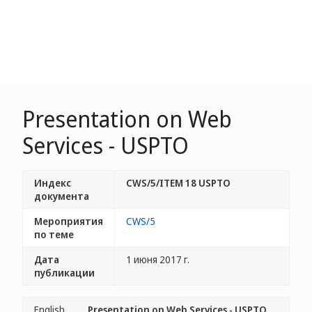
Presentation on Web
Services - USPTO
Индекс
CWS/5/ITEM 18 USPTO
документа
Мероприятия
CWS/5
по теме
Дата
1 июня 2017 г.
публикации
English
Presentation on Web Services - USPTO