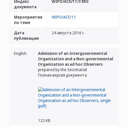
Индекс
WIPO/ACE/11/3 REV.
документа
Мероприятия
WIPO/ACE/11
по теме
Дата
24 августа 2016 г.
публикации
English
Admission of an Intergovernmental
Organization and a Non-governmental
Organization as ad hoc Observers
prepared by the Secretariat
Полная версия документа
122 KB