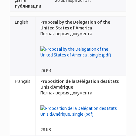
Дата
26 октября 2015 г.
публикации
English
Proposal by the Delegation of the
United States of America
Полная версия документа
28 KB
Français
Proposition de la Délégation des États
Unis d’Amérique
Полная версия документа
28 KB