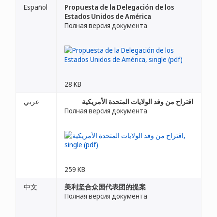
Español
Propuesta de la Delegación de los
Estados Unidos de América
Полная версия документа
28 KB
اقتراح من وفد الولايات المتحدة الأمريكية
عربي
Полная версия документа
259 KB
中文
美利坚合众国代表团的提案
Полная версия документа