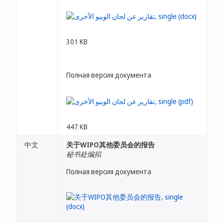
301 KB
Полная версия документа
447 KB
中文
关于WIPO其他委员会的报告
秘书处编拟
Полная версия документа