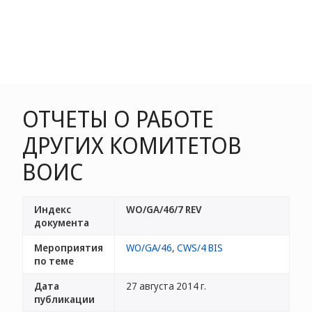
ОТЧЕТЫ О РАБОТЕ
ДРУГИХ КОМИТЕТОВ
ВОИС
Индекс
WO/GA/46/7 REV
документа
Мероприятия
WO/GA/46
,
CWS/4 BIS
по теме
Дата
27 августа 2014 г.
публикации