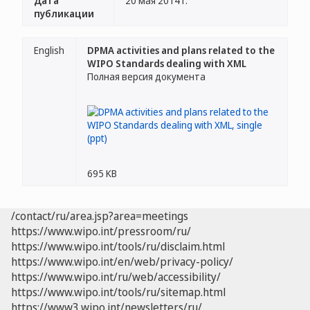
Дата
20 мая 2014 г.
публикации
English
DPMA activities and plans related to the
WIPO Standards dealing with XML
Полная версия документа
695 KB
/contact/ru/area.jsp?area=meetings
https://www.wipo.int/pressroom/ru/
https://www.wipo.int/tools/ru/disclaim.html
https://www.wipo.int/en/web/privacy-policy/
https://www.wipo.int/ru/web/accessibility/
https://www.wipo.int/tools/ru/sitemap.html
https://www3.wipo.int/newsletters/ru/