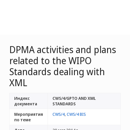
DPMA activities and plans
related to the WIPO
Standards dealing with
XML
Индекс
CWS/4/GPTO AND XML
документа
STANDARDS
Мероприятия
CWS/4
,
CWS/4 BIS
по теме