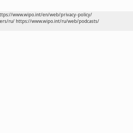
ttps://www.wipo.int/en/web/privacy-policy/
ers/ru/
https://www.wipo.int/ru/web/podcasts/