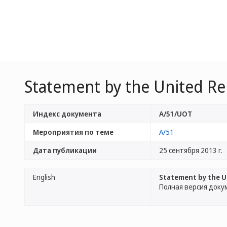
Statement by the United Re
Индекс документа
A/51/UOT
Мероприятия по теме
A/51
Дата публикации
25 сентября 2013 г.
English
Statement by the U
Полная версия доку