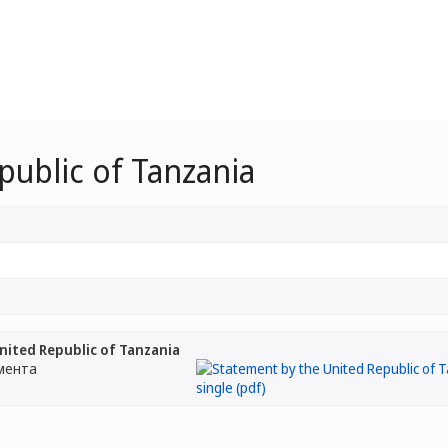
public of Tanzania
nited Republic of Tanzania
мента