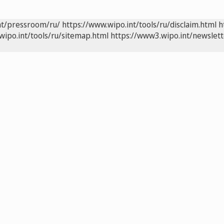
nt/pressroom/ru/
https://www.wipo.int/tools/ru/disclaim.html
h
wipo.int/tools/ru/sitemap.html
https://www3.wipo.int/newslett