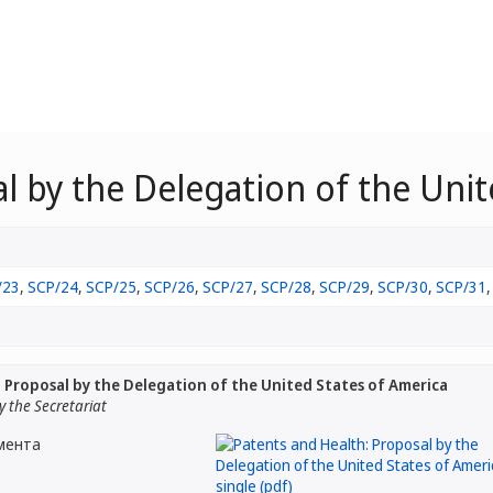
l by the Delegation of the Unit
/23
,
SCP/24
,
SCP/25
,
SCP/26
,
SCP/27
,
SCP/28
,
SCP/29
,
SCP/30
,
SCP/31
 Proposal by the Delegation of the United States of America
 the Secretariat
мента