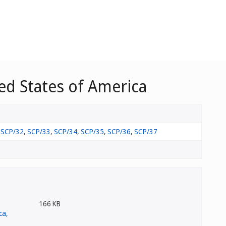
ed States of America
,
SCP/32
,
SCP/33
,
SCP/34
,
SCP/35
,
SCP/36
,
SCP/37
166 KB