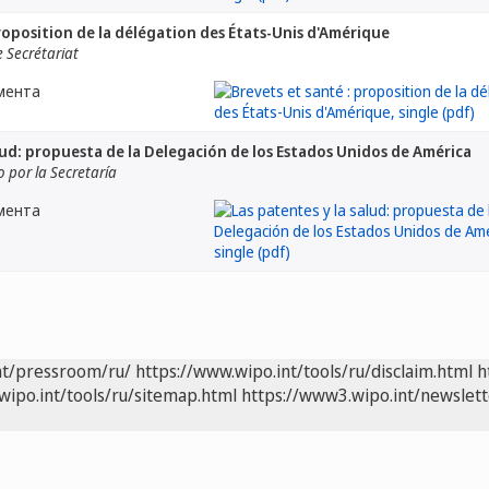
proposition de la délégation des États-Unis d'Amérique
 Secrétariat
мента
alud: propuesta de la Delegación de los Estados Unidos de América
por la Secretaría
мента
nt/pressroom/ru/
https://www.wipo.int/tools/ru/disclaim.html
h
wipo.int/tools/ru/sitemap.html
https://www3.wipo.int/newslett