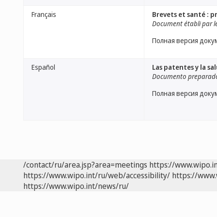
Français
Brevets et santé : 
Document établi par le
Полная версия доку
Español
Las patentes y la s
Documento preparado 
Полная версия доку
/contact/ru/area.jsp?area=meetings
https://www.wipo.i
https://www.wipo.int/ru/web/accessibility/
https://www.
https://www.wipo.int/news/ru/