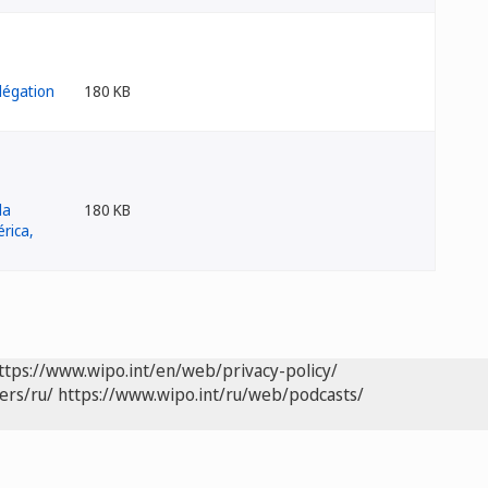
180 KB
180 KB
ttps://www.wipo.int/en/web/privacy-policy/
ers/ru/
https://www.wipo.int/ru/web/podcasts/