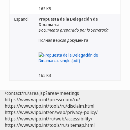
165 KB
Español
Propuesta de la Delegación de
Dinamarca
Documento preparado por la Secretaría
Полная версия документа
165 KB
/contact/ru/area.jsp?area=meetings
https://www.wipo.int/pressroom/ru/
https://www.wipo.int/tools/ru/disclaim.html
https://www.wipo.int/en/web/privacy-policy/
https://www.wipo.int/ru/web/accessibility/
https://www.wipo.int/tools/ru/sitemap.html