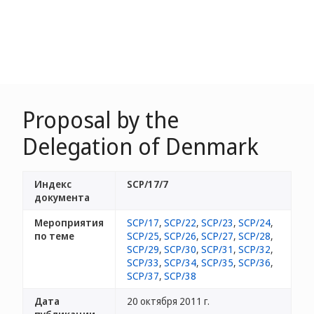
Proposal by the
Delegation of Denmark
Индекс
SCP/17/7
документа
Мероприятия
SCP/17
,
SCP/22
,
SCP/23
,
SCP/24
,
по теме
SCP/25
,
SCP/26
,
SCP/27
,
SCP/28
,
SCP/29
,
SCP/30
,
SCP/31
,
SCP/32
,
SCP/33
,
SCP/34
,
SCP/35
,
SCP/36
,
SCP/37
,
SCP/38
Дата
20 октября 2011 г.