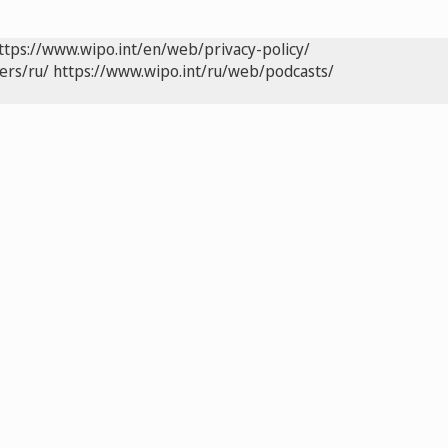
ttps://www.wipo.int/en/web/privacy-policy/
ers/ru/
https://www.wipo.int/ru/web/podcasts/