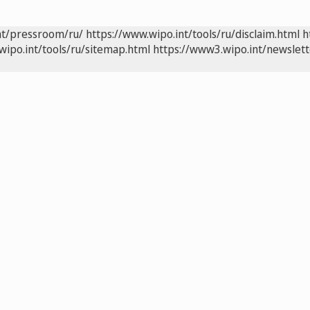
nt/pressroom/ru/
https://www.wipo.int/tools/ru/disclaim.html
h
wipo.int/tools/ru/sitemap.html
https://www3.wipo.int/newslett