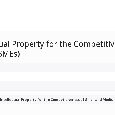
ual Property for the Competiti
(SMEs)
ntellectual Property for the Competitiveness of Small and Medium