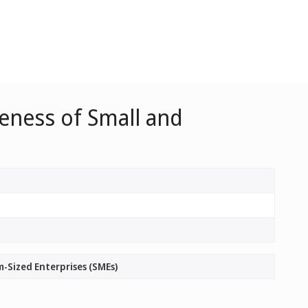
veness of Small and
-Sized Enterprises (SMEs)