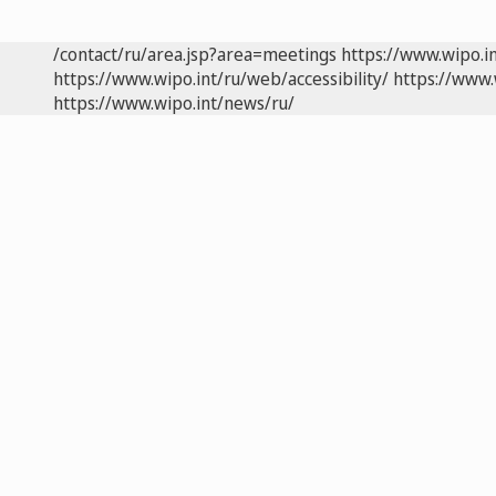
/contact/ru/area.jsp?area=meetings
https://www.wipo.i
https://www.wipo.int/ru/web/accessibility/
https://www.
https://www.wipo.int/news/ru/