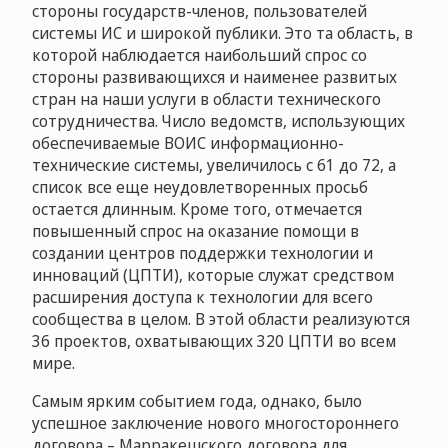
стороны государств-членов, пользователей
системы ИС и широкой публики. Это та область, в
которой наблюдается наибольший спрос со
стороны развивающихся и наименее развитых
стран на наши услуги в области технического
сотрудничества. Число ведомств, использующих
обеспечиваемые ВОИС информационно-
технические системы, увеличилось с 61 до 72, а
список все еще неудовлетворенных просьб
остается длинным. Кроме того, отмечается
повышенный спрос на оказание помощи в
создании центров поддержки технологии и
инноваций (ЦПТИ), которые служат средством
расширения доступа к технологии для всего
сообщества в целом. В этой области реализуются
36 проектов, охватывающих 320 ЦПТИ во всем
мире.
Самым ярким событием года, однако, было
успешное заключение нового многостороннего
договора – Марракешского договора для