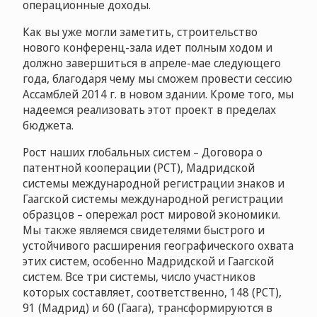
операционные доходы.
Как вы уже могли заметить, строительство
нового конференц-зала идет полным ходом и
должно завершиться в апреле-мае следующего
года, благодаря чему мы сможем провести сессию
Ассамблей 2014 г. в новом здании. Кроме того, мы
надеемся реализовать этот проект в пределах
бюджета.
Рост наших глобальных систем – Договора о
патентной кооперации (PCT), Мадридской
системы международной регистрации знаков и
Гаагской системы международной регистрации
образцов – опережал рост мировой экономики.
Мы также являемся свидетелями быстрого и
устойчивого расширения географического охвата
этих систем, особенно Мадридской и Гаагской
систем. Все три системы, число участников
которых составляет, соответственно, 148 (PCT),
91 (Мадрид) и 60 (Гаага), трансформируются в