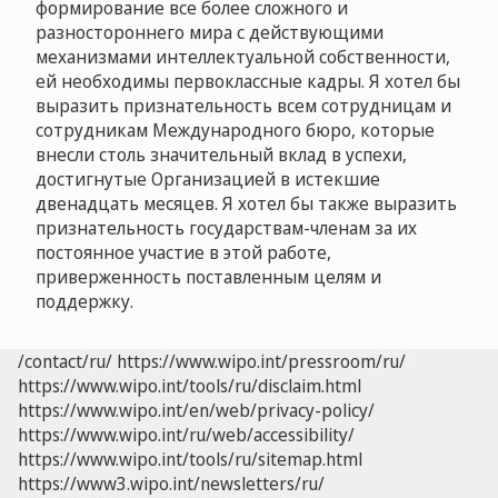
формирование все более сложного и
разностороннего мира с действующими
механизмами интеллектуальной собственности,
ей необходимы первоклассные кадры. Я хотел бы
выразить признательность всем сотрудницам и
сотрудникам Международного бюро, которые
внесли столь значительный вклад в успехи,
достигнутые Организацией в истекшие
двенадцать месяцев. Я хотел бы также выразить
признательность государствам-членам за их
постоянное участие в этой работе,
приверженность поставленным целям и
поддержку.
/contact/ru/
https://www.wipo.int/pressroom/ru/
https://www.wipo.int/tools/ru/disclaim.html
https://www.wipo.int/en/web/privacy-policy/
https://www.wipo.int/ru/web/accessibility/
https://www.wipo.int/tools/ru/sitemap.html
https://www3.wipo.int/newsletters/ru/