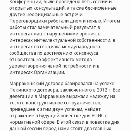
Конференции, было проведено пять сессий и
открытых консультаций, а также бесчисленные
другие неофициальные встречи.
Переговорщики работали днем и ночью. Итогом
работы стал замечательный результат в
интересах лиц с нарушениями зрения, в
интересах интеллектуальной собственности, в
интересах потенциала международного
сообщества по достижению консенсуса
относительно эффективного метода
удовлетворения явной потребности и в
интересах Организации.
Марракешский договор базировался на успехе
Пекинского договора, заключенного в 2012 г. Все
делегации в Марракеше выражали надежду на
то, что конструктивное сотрудничество,
приведшее к этим двум успехам, найдет
отражение в будущей повестке дня ВОИС в
нормативной сфере. В этой связи в повестке дня
данной сессии перед нами стоят два главных