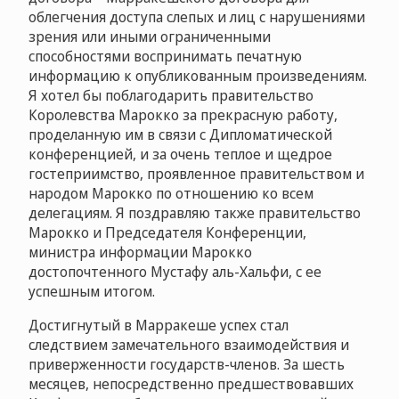
облегчения доступа слепых и лиц с нарушениями
зрения или иными ограниченными
способностями воспринимать печатную
информацию к опубликованным произведениям.
Я хотел бы поблагодарить правительство
Королевства Марокко за прекрасную работу,
проделанную им в связи с Дипломатической
конференцией, и за очень теплое и щедрое
гостеприимство, проявленное правительством и
народом Марокко по отношению ко всем
делегациям. Я поздравляю также правительство
Марокко и Председателя Конференции,
министра информации Марокко
достопочтенного Мустафу аль-Хальфи, с ее
успешным итогом.
Достигнутый в Марракеше успех стал
следствием замечательного взаимодействия и
приверженности государств-членов. За шесть
месяцев, непосредственно предшествовавших