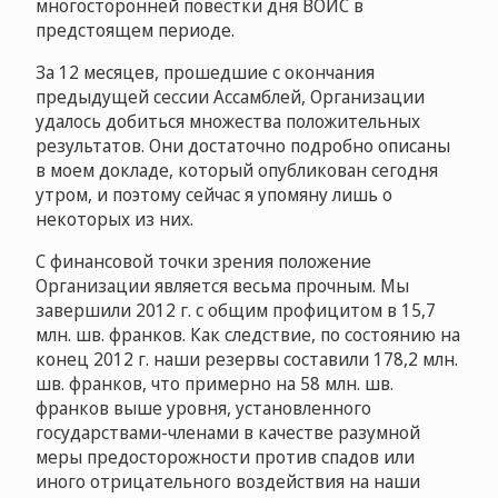
многосторонней повестки дня ВОИС в
предстоящем периоде.
За 12 месяцев, прошедшие с окончания
предыдущей сессии Ассамблей, Организации
удалось добиться множества положительных
результатов. Они достаточно подробно описаны
в моем докладе, который опубликован сегодня
утром, и поэтому сейчас я упомяну лишь о
некоторых из них.
С финансовой точки зрения положение
Организации является весьма прочным. Мы
завершили 2012 г. с общим профицитом в 15,7
млн. шв. франков. Как следствие, по состоянию на
конец 2012 г. наши резервы составили 178,2 млн.
шв. франков, что примерно на 58 млн. шв.
франков выше уровня, установленного
государствами-членами в качестве разумной
меры предосторожности против спадов или
иного отрицательного воздействия на наши