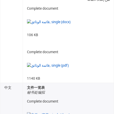
Complete document
106 KB
Complete document
1140 KB
中文
文件一览表
秘书处编拟
Complete document