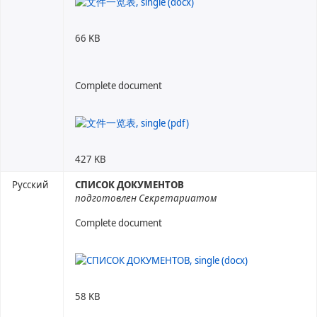
66 KB
Complete document
427 KB
Русский
СПИСОК ДОКУМЕНТОВ
подготовлен Секретариатом
Complete document
58 KB