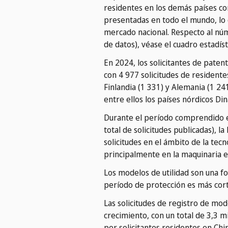
residentes en los demás países co
presentadas en todo el mundo, lo 
mercado nacional. Respecto al núm
de datos), véase el cuadro estadíst
En 2024, los solicitantes de paten
con 4 977 solicitudes de residente
Finlandia (1 331) y Alemania (1 24
entre ellos los países nórdicos Di
Durante el período comprendido en
total de solicitudes publicadas), 
solicitudes en el ámbito de la tecn
principalmente en la maquinaria el
Los modelos de utilidad son una f
período de protección es más corto
Las solicitudes de registro de mo
crecimiento, con un total de 3,3 m
por solicitantes residentes en Chi