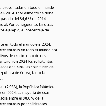
nte presentadas en todo el mundo
, en 2014. Este aumento se debe
ha pasado del 34,6 % en 2014
dial. Por consiguiente, las otras
Por ejemplo, el porcentaje de
ente en todo el mundo en 2024,
e presentadas en todo el mundo por
utivos de crecimiento de dos
ntaron en 2024 los solicitantes
cados en China, las solicitudes de
República de Corea, tanto las
l.
il (7 988), la República Islámica
e en 2024. La mayoría de esas
cila entre el 98,6 % de la
 presentadas por solicitantes