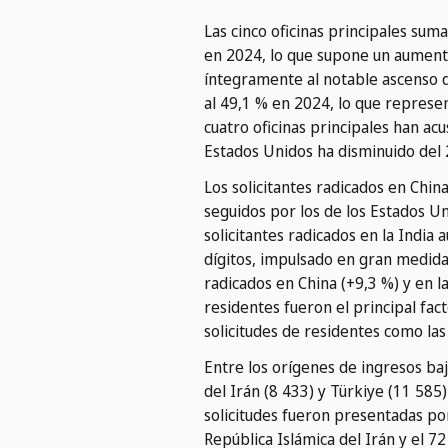
Las cinco oficinas principales su
en 2024, lo que supone un aument
íntegramente al notable ascenso de
al 49,1 % en 2024, lo que represent
cuatro oficinas principales han a
Estados Unidos ha disminuido del 2
Los solicitantes radicados en Chi
seguidos por los de los Estados U
solicitantes radicados en la Indi
dígitos, impulsado en gran medida
radicados en China (+9,3 %) y en la
residentes fueron el principal fact
solicitudes de residentes como la
Entre los orígenes de ingresos bajo
del Irán (8 433) y Türkiye (11 58
solicitudes fueron presentadas por
República Islámica del Irán y el 72