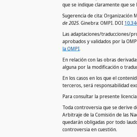
que se indique claramente que se h
Sugerencia de cita: Organización 
de 2025
. Ginebra: OMPI. DOI
10.34
Las adaptaciones/traducciones/pro
aprobados y validados por la OMP
la OMPI
.
En relación con las obras derivada
alguna por la modificación o traduc
En los casos en los que el conten
terceros, será responsabilidad exc
Para consultar la presente licenci
Toda controversia que se derive 
Arbitraje de la Comisión de las N
quedarán obligadas por todo laudo 
controversia en cuestión.