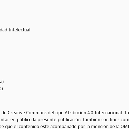
dad Intelectual
a)
a)
ia de Creative Commons del tipo Atribución 4.0 Internacional. T
esentar en público la presente publicación, también con fines com
 de que el contenido esté acompañado por la mención de la OMP