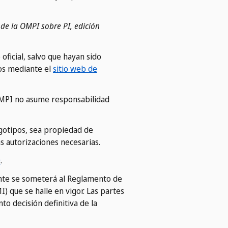
 de la OMPI sobre PI, edición
ficial, salvo que hayan sido
os mediante el
sitio web de
a OMPI no asume responsabilidad
ogotipos, sea propiedad de
as autorizaciones necesarias.
0
.
ente se someterá al Reglamento de
 que se halle en vigor. Las partes
o decisión definitiva de la