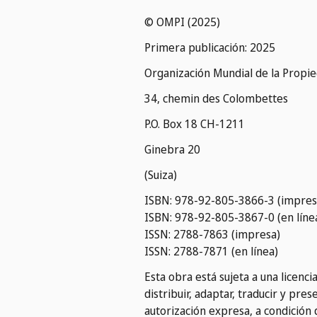
© OMPI (2025)
Primera publicación: 2025
Organización Mundial de la Propie
34, chemin des Colombettes
P.O. Box 18 CH-1211
Ginebra 20
(Suiza)
ISBN: 978-92-805-3866-3 (impres
ISBN: 978-92-805-3867-0 (en líne
ISSN: 2788-7863 (impresa)
ISSN: 2788-7871 (en línea)
Esta obra está sujeta a una licenc
distribuir, adaptar, traducir y pr
autorización expresa, a condición