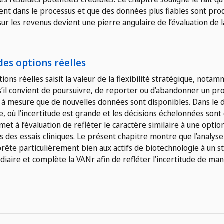
cent dans le processus et que des données plus fiables sont prod
ur les revenus devient une pierre angulaire de l’évaluation de l
es options réelles
ons réelles saisit la valeur de la flexibilité stratégique, notam
 s’il convient de poursuivre, de reporter ou d’abandonner un 
 mesure que de nouvelles données sont disponibles. Dans le
e, où l’incertitude est grande et les décisions échelonnées sont
t à l’évaluation de refléter le caractère similaire à une optio
 des essais cliniques. Le présent chapitre montre que l’analyse
prête particulièrement bien aux actifs de biotechnologie à un s
iaire et complète la VANr afin de refléter l’incertitude de man