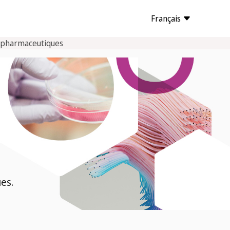
Français
ts pharmaceutiques
es.