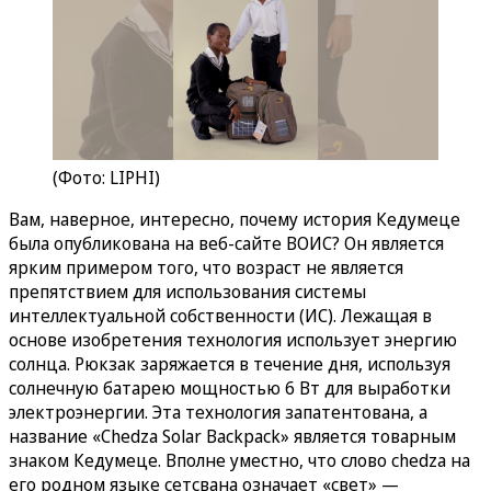
(Фото: LIPHI)
Вам, наверное, интересно, почему история Кедумеце
была опубликована на веб-сайте ВОИС? Он является
ярким примером того, что возраст не является
препятствием для использования системы
интеллектуальной собственности (ИС). Лежащая в
основе изобретения технология использует энергию
солнца. Рюкзак заряжается в течение дня, используя
солнечную батарею мощностью 6 Вт для выработки
электроэнергии. Эта технология запатентована, а
название «Chedza Solar Backpack» является товарным
знаком Кедумеце. Вполне уместно, что слово chedza на
его родном языке сетсвана означает «свет» —