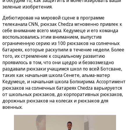
и обсудим то, как защитить и монетизировать ваши
зеленые изобретения.
Дебютировав на мировой сцене в программе
телеканала CNN, рюкзак Chedza мгновенно привлек к
себе внимание всего мира. Кедумеце и его команда
воспользовались этим вниманием, выпустив
ограниченную серию из 100 рюкзаков на солнечных
батареях, которые раскупили в течение недели. Более
того, их стремление к социальному развитию
проявилось в том, что они щедро и безвозмездно
раздавали рюкзаки учащимся школ по всей Ботсване,
таких как начальная школа Сенете, альма-матер
Кедумеце, и начальная школа Бопхирима. Ассортимент
рюкзаков на солнечных батареях Chedza варьируется
от школьных рюкзаков, до корпоративных рюкзаков,
дорожных рюкзаков на колесах и рюкзаков для
военных.