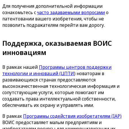
Для получения дополнительной информации
ознакомьтесь с
часто задаваемыми вопросами
о
патентовании вашего изобретения, чтобы не
позволить подражателям перейти вам дорогу.
Поддержка, оказываемая ВОИС
инновациям
В рамках нашей
Программы центров поддержки
технологии и инноваций (ЦПТИ
) новаторам в
развивающихся странах предоставляются
высококачественная технологическая информация и
сопутствующие услуги, которые помогают им
создавать права интеллектуальной собственности,
обеспечивать их охрану и управлять ими.
В рамках
Программы содействия изобретателям (IAP)
ВОИС предоставляет малым предприятиям и
изобретателям ресурсы для коммерциализации их