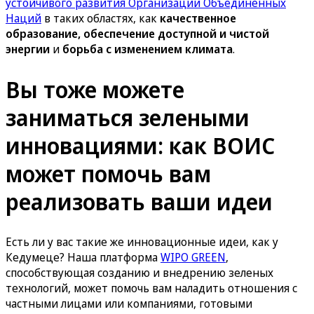
устойчивого развития Организации Объединенных
Наций
в таких областях, как
качественное
образование, обеспечение доступной и чистой
энергии
и
борьба с изменением климата
.
Вы тоже можете
заниматься зелеными
инновациями: как ВОИС
может помочь вам
реализовать ваши идеи
Есть ли у вас такие же инновационные идеи, как у
Кедумеце? Наша платформа
WIPO GREEN
,
способствующая созданию и внедрению зеленых
технологий, может помочь вам наладить отношения с
частными лицами или компаниями, готовыми