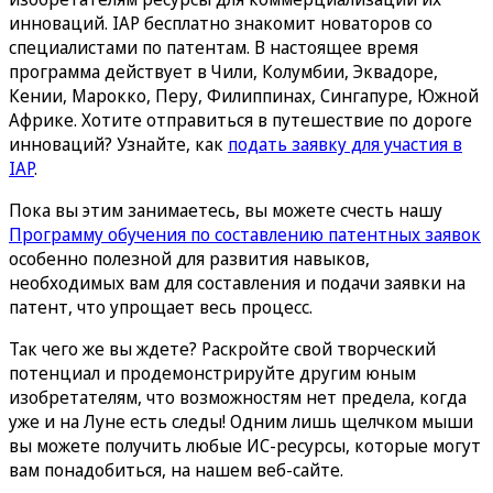
инноваций. IAP бесплатно знакомит новаторов со
специалистами по патентам. В настоящее время
программа действует в Чили, Колумбии, Эквадоре,
Кении, Марокко, Перу, Филиппинах, Сингапуре, Южной
Африке. Хотите отправиться в путешествие по дороге
инноваций? Узнайте, как
подать заявку для участия в
IAP
.
Пока вы этим занимаетесь, вы можете счесть нашу
Программу обучения по составлению патентных заявок
особенно полезной для развития навыков,
необходимых вам для составления и подачи заявки на
патент, что упрощает весь процесс.
Так чего же вы ждете? Раскройте свой творческий
потенциал и продемонстрируйте другим юным
изобретателям, что возможностям нет предела, когда
уже и на Луне есть следы! Одним лишь щелчком мыши
вы можете получить любые ИС-ресурсы, которые могут
вам понадобиться, на нашем веб-сайте.