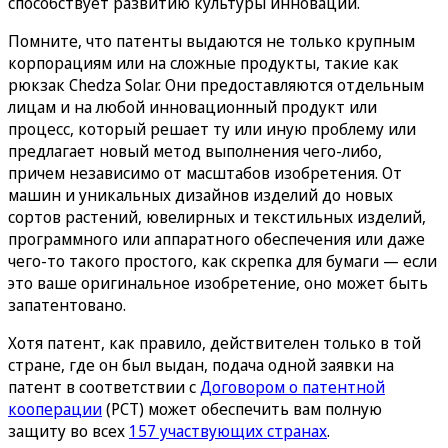
способствует развитию культуры инноваций.
Помните, что патенты выдаются не только крупным
корпорациям или на сложные продукты, такие как
рюкзак Chedza Solar. Они предоставляются отдельным
лицам и на любой инновационный продукт или
процесс, который решает ту или иную проблему или
предлагает новый метод выполнения чего-либо,
причем независимо от масштабов изобретения. От
машин и уникальных дизайнов изделий до новых
сортов растений, ювелирных и текстильных изделий,
программного или аппаратного обеспечения или даже
чего-то такого простого, как скрепка для бумаги — если
это ваше оригинальное изобретение, оно может быть
запатентовано.
Хотя патент, как правило, действителен только в той
стране, где он был выдан, подача одной заявки на
патент в соответствии с
Договором о патентной
кооперации
(PCT) может обеспечить вам полную
защиту во всех
157 участвующих странах
.