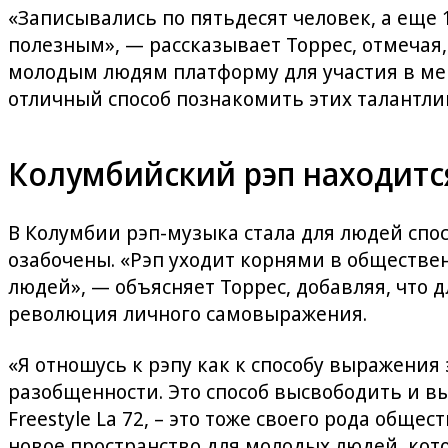
«Записывались по пятьдесят человек, а еще
полезным», — рассказывает Торрес, отмечая,
молодым людям платформу для участия в мер
отличный способ познакомить этих талантл
Колумбийский рэп находитс
В Колумбии рэп-музыка стала для людей спос
озабочены. «Рэп уходит корнями в обществе
людей», — объясняет Торрес, добавляя, что д
революция личного самовыражения.
«Я отношусь к рэпу как к способу выражения 
разобщенности. Это способ высвободить и вы
Freestyle La 72, – это тоже своего рода общ
новое пространство для молодых людей, кот