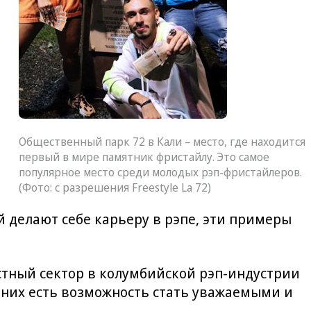
Общественный парк 72 в Кали – место, где находится
первый в мире памятник фристайлу. Это самое
популярное место среди молодых рэп-фристайлеров.
(Фото: с разрешения Freestyle La 72)
 делают себе карьеру в рэпе, эти примеры
астный сектор в колумбийской рэп-индустрии
у них есть возможность стать уважаемыми и