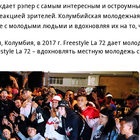
ждает рэпер с самым интересным и остроумны
реакцией зрителей. Колумбийская молодежна
е с молодыми людьми и вдохновляя их на то
 Колумбия, в 2017 г. Freestyle La 72 дает мо
style La 72 – вдохновлять местную молодежь 