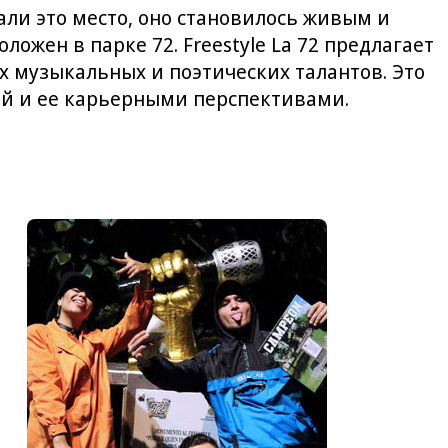
ли это место, оно становилось живым и
ожен в парке 72. Freestyle La 72 предлагает
 музыкальных и поэтических талантов. Это
ей и ее карьерными перспективами.