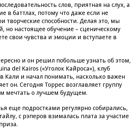
последовательность слов, приятная на слух, а
 в баттлах, потому что даже если не
и творческие способности. Делая это, мы
й, но настоящее обучение – сценическому
те свои чувства и эмоции и вступаете в
тересно и он решил побольше узнать об этом,
na del Kairos («Уголок Кайроса»), клуб
 в Кали и начал понимать, насколько важен
ет он. Сегодня Торрес возглавляет группу
ям мечтать о лучшем будущем.
узья еще подростками регулярно собирались,
тайлу, с рэперов взималась плата за участие
приза.