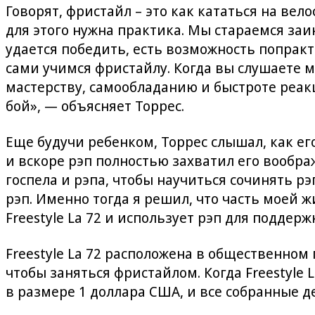
Говорят, фристайл – это как кататься на вел
для этого нужна практика. Мы стараемся заи
удается победить, есть возможность попракт
сами учимся фристайлу. Когда вы слушаете м
мастерству, самообладанию и быстроте реакц
бой», — объясняет Торрес.
Еще будучи ребенком, Торрес слышал, как ег
и вскоре рэп полностью захватил его воображе
госпела и рэпа, чтобы научиться сочинять р
рэп. Именно тогда я решил, что часть моей 
Freestyle La 72 и использует рэп для подд
Freestyle La 72 расположена в общественном
чтобы заняться фристайлом. Когда Freestyle 
в размере 1 доллара США, и все собранные 