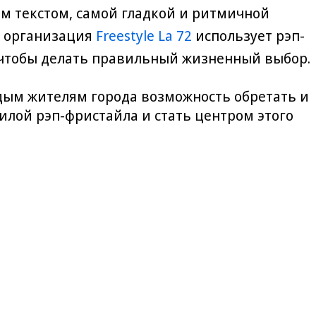
м текстом, самой гладкой и ритмичной
я организация
Freestyle La 72
использует рэп-
, чтобы делать правильный жизненный выбор.
лодым жителям города возможность обретать и
силой рэп-фристайла и стать центром этого