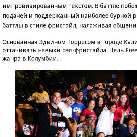
импровизированным текстом. В баттле побе
подачей и поддержанный наиболее бурной 
баттлы в стиле фристайл, налаживая общени
Основанная Эдвином Торресом в городе Кали,
оттачивать навыки рэп-фристайла. Цель Free
жанра в Колумбии.