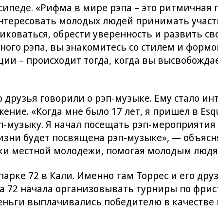
осипеде. «Рифма в мире рэпа – это ритмичная 
нтересовать молодых людей принимать участие
иковаться, обрести уверенность и развить сво
ного рэпа, вы знакомитесь со стилем и формо
ии – происходит тогда, когда вы высвобождае
о друзья говорили о рэп-музыке. Ему стало ин
ние. «Когда мне было 17 лет, я пришел в Esqui
эп-музыку. Я начал посещать рэп-мероприятия
жизни будет посвящена рэп-музыке», — объясня
ержки местной молодежи, помогая молодым люд
 парке 72 в Кали. Именно там Торрес и его др
La 72 начала организовывать турниры по фрис
деньги выплачивались победителю в качестве 