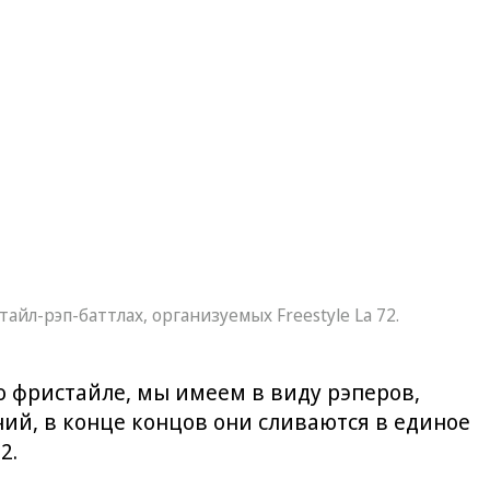
л-рэп-баттлах, организуемых Freestyle La 72.
 о фристайле, мы имеем в виду рэперов,
ий, в конце концов они сливаются в единое
2.