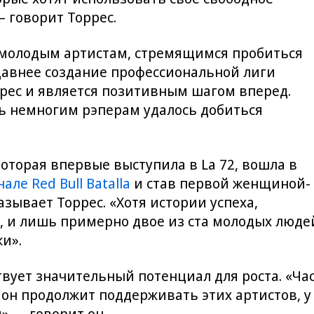
— говорит Торрес.
 молодым артистам, стремящимся пробиться
едавнее создание профессиональной лиги
ес и является позитивным шагом вперед.
шь немногим рэперам удалось добиться
 которая впервые выступила в La 72, вошла в
ле Red Bull Batalla
и став первой женщиной-
зывает Торрес. «Хотя истории успеха,
 и лишь примерно двое из ста молодых людей
и».
ствует значительный потенциал для роста. «Ч
и он продолжит поддерживать этих артистов, 
, —говорит он.