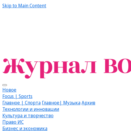
Skip to Main Content
Новое
Focus | Sports
Главное | Спорта
Главное| Музыка
Архив
Технологии и инновации
Культура и творчество
Право ИС
Бизнес и экономика