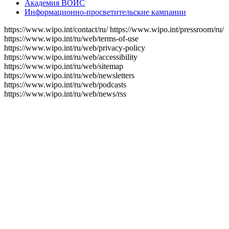
Академия ВОИС
Информационно-просветительские кампании
https://www.wipo.int/contact/ru/
https://www.wipo.int/pressroom/ru/
https://www.wipo.int/ru/web/terms-of-use
https://www.wipo.int/ru/web/privacy-policy
https://www.wipo.int/ru/web/accessibility
https://www.wipo.int/ru/web/sitemap
https://www.wipo.int/ru/web/newsletters
https://www.wipo.int/ru/web/podcasts
https://www.wipo.int/ru/web/news/rss