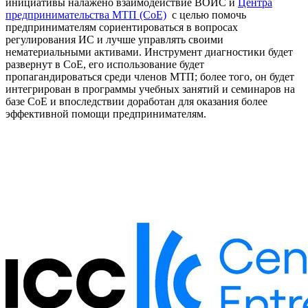
инициативы налажено взаимодействие ВОИС и
Центра
предпринимательства МТП (CoE)
с целью помочь
предпринимателям сориентироваться в вопросах
регулирования ИС и лучше управлять своими
нематериальными активами. Инструмент диагностики будет
развернут в CoE, его использование будет
пропагандироваться среди членов МТП; более того, он будет
интегрирован в программы учебных занятий и семинаров на
базе CoE и впоследствии доработан для оказания более
эффективной помощи предпринимателям.