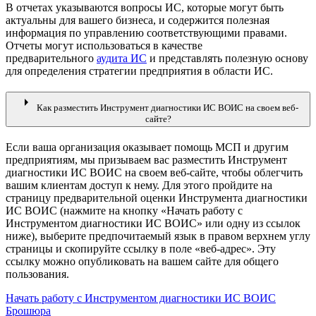
В отчетах указываются вопросы ИС, которые могут быть
актуальны для вашего бизнеса, и содержится полезная
информация по управлению соответствующими правами.
Отчеты могут использоваться в качестве
предварительного
аудита ИС
и представлять полезную основу
для определения стратегии предприятия в области ИС.
arrow_right
Как разместить Инструмент диагностики ИС ВОИС на своем веб-
сайте?
Если ваша организация оказывает помощь МСП и другим
предприятиям, мы призываем вас разместить Инструмент
диагностики ИС ВОИС на своем веб-сайте, чтобы облегчить
вашим клиентам доступ к нему. Для этого пройдите на
страницу предварительной оценки Инструмента диагностики
ИС ВОИС (нажмите на кнопку «Начать работу с
Инструментом диагностики ИС ВОИС» или одну из ссылок
ниже), выберите предпочитаемый язык в правом верхнем углу
страницы и скопируйте ссылку в поле «веб-адрес». Эту
ссылку можно опубликовать на вашем сайте для общего
пользования.
Начать работу с Инструментом диагностики ИС ВОИС
Брошюра