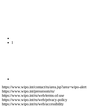
1
https://www.wipo.int/contact/ru/area.jsp?area=wipo-alert
https://www.wipo.int/pressroom/ru/
https://www.wipo.int/ru/web/terms-of-use
https://www.wipo.int/ru/web/privacy-policy
https://www.wipo.int/ru/web/accessibility