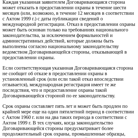
Каждая указанная заявителем Договаривающаяся сторона
может отказать в предоставлении охраны в течение шести
месяцев (или, возможно, в течение 12 месяцев в соответствии
с Актом 1999 г.) с даты публикации сведений о
международной регистрации. Отказ в предоставлении охраны
может быть основан только на требованиях национального
законодательства, за исключением формальностей и
административных действий, которые должны быть
выполнены согласно национальному законодательству
ведомством Договаривающейся стороны, отказывающей в
предоставлении охраны.
Если соответствующая указанная Договаривающаяся сторона
не сообщит об отказе в предоставлении охраны в
установленный срок (или если такой отказ впоследствии
отзывается), международная регистрация имеет те же
последствия, что и предоставление охраны такой
Договаривающейся стороной по ее законодательству.
Срок охраны составляет пять лет и может быть продлен по
крайней мере еще на один пятилетний период в соответствии
с Актом 1960 г. или на два таких периода в соответствии с
Актом 1999 г. В тех случаях, когда законодательство
Договаривающейся стороны предусматривает более
продолжительный срок охраны, промышленные образцы,