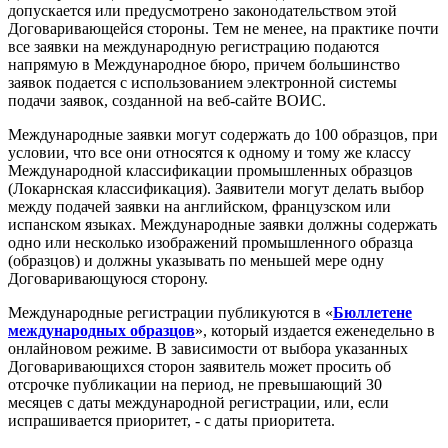
допускается или предусмотрено законодательством этой
Договаривающейся стороны. Тем не менее, на практике почти
все заявки на международную регистрацию подаются
напрямую в Международное бюро, причем большинство
заявок подается с использованием электронной системы
подачи заявок, созданной на веб-сайте ВОИС.
Международные заявки могут содержать до 100 образцов, при
условии, что все они относятся к одному и тому же классу
Международной классификации промышленных образцов
(Локарнская классификация). Заявители могут делать выбор
между подачей заявки на английском, французском или
испанском языках. Международные заявки должны содержать
одно или несколько изображений промышленного образца
(образцов) и должны указывать по меньшей мере одну
Договаривающуюся сторону.
Международные регистрации публикуются в «
Бюллетене
международных образцов
», который издается еженедельно в
онлайновом режиме. В зависимости от выбора указанных
Договаривающихся сторон заявитель может просить об
отсрочке публикации на период, не превышающий 30
месяцев с даты международной регистрации, или, если
испрашивается приоритет, - с даты приоритета.