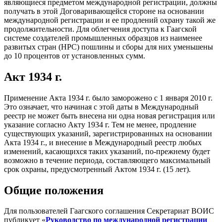
являющиеся предметом международной регистрации, должны
получать в этой Договаривающейся стороне на основании
международной регистрации и ее продлений охрану такой же
продолжительности. Для облегчения доступа к Гаагской
системе создателей промышленных образцов из наименее
развитых стран (НРС) пошлины и сборы для них уменьшены
до 10 процентов от установленных сумм.
Акт 1934 г.
Применение Акта 1934 г. было заморожено с 1 января 2010 г.
Это означает, что начиная с этой даты в Международный
реестр не может быть внесена ни одна новая регистрация или
указание согласно Акту 1934 г. Тем не менее, продление
существующих указаний, зарегистрированных на основании
Акта 1934 г., и внесение в Международный реестр любых
изменений, касающихся таких указаний, по-прежнему будет
возможно в течение периода, составляющего максимальный
срок охраны, предусмотренный Актом 1934 г. (15 лет).
Общие положения
Для пользователей Гаагского соглашения Секретариат ВОИС
публикует «
Руководство по международной регистрации