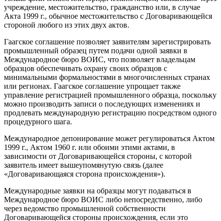
учреждение, местожительство, гражданство или, в случае
Акта 1999 г., обычное местожительство с Договаривающейся
стороной любого из этих двух актов.
Гаагское соглашение позволяет заявителям зарегистрировать
промышленный образец путем подачи одной заявки в
Международное бюро ВОИС, что позволяет владельцам
образцов обеспечивать охрану своих образцов с
минимальными формальностями в многочисленных странах
или регионах. Гаагское соглашение упрощает также
управление регистрацией промышленного образца, поскольку
можно производить записи о последующих изменениях и
продлевать международную регистрацию посредством одного
процедурного шага.
Международное депонирование может регулироваться Актом
1999 г., Актом 1960 г. или обоими этими актами, в
зависимости от Договаривающейся стороны, с которой
заявитель имеет вышеупомянутую связь (далее
«Договаривающаяся сторона происхождения»).
Международные заявки на образцы могут подаваться в
Международное бюро ВОИС либо непосредственно, либо
через ведомство промышленной собственности
Договаривающейся стороны происхождения, если это