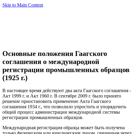
Skip to Main Content
Основные положения Гаагского
соглашения о международной
регистрации промышленных образцов
(1925 г.)
В настоящее время действуют два акта Гаагского соглашения -
Акт 1999 г. и Акт 1960 г. В сентябре 2009 г. было принято
решение приостановить применение Акта Гаагского
соглашения 1934 г., что позволило упростить и упорядочить
общий процесс администрации международной системы
регистрации промышленных образцов.
Международная регистрация образца может быть получена
только физическим или юридическим лицом, связанным через