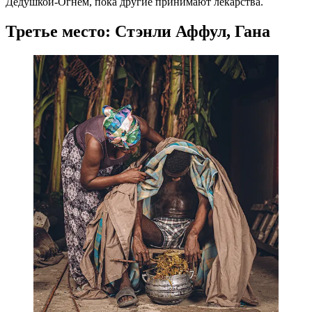
Дедушкой-Огнем, пока другие принимают лекарства.
Третье место: Стэнли Аффул, Гана