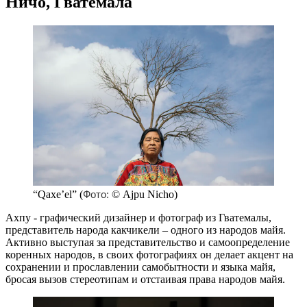
Ничо, Гватемала
“Qaxe’el” (
© Ajpu Nicho)
Фото:
Ахпу - графический дизайнер и фотограф из Гватемалы,
представитель народа какчикели – одного из народов майя.
Активно выступая за представительство и самоопределение
коренных народов, в своих фотографиях он делает акцент на
сохранении и прославлении самобытности и языка майя,
бросая вызов стереотипам и отстаивая права народов майя.