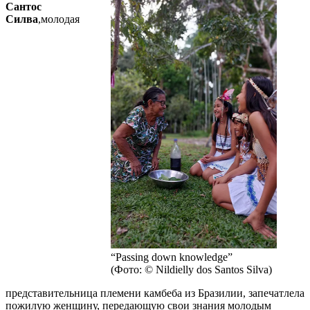
Сантос
Силва
,молодая
“Passing down knowledge”
(Фото: © Nildielly dos Santos Silva)
представительница племени камбеба из Бразилии, запечатлела
пожилую женщину, передающую свои знания молодым