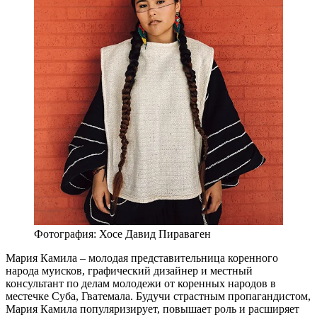
Фотография: Хосе Давид Пираваген
Мария Камила – молодая представительница коренного
народа муисков, графический дизайнер и местный
консультант по делам молодежи от коренных народов в
местечке Суба, Гватемала. Будучи страстным пропагандистом,
Мария Камила популяризирует, повышает роль и расширяет