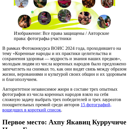
Изображение: Все права защищены / Авторские
права: фотографы-участники
В рамках Фотоконкурса ВОИС 2024 года, проходившего на
тему «Коренные народы и их практики целительства и
сохранения здоровья — мудрость и знания наших предков»,
молодым людям из числа коренных народов было предложено
запечатлеть на снимках то, как они видят связь между образом
жизни, верованиями и культурой своих общин и их здоровьем
и благополучием.
Авторитетное независимое жюри в составе трех опытных
фотографов из числа коренных народов взяло на себя
сложную задачу выбрать трех победителей и трех лауреатов
поощрительных премий среди авторов
15 фотографий,
вошедших в короткий список
.
Первое место: Ахпу Якавиц Курручиче