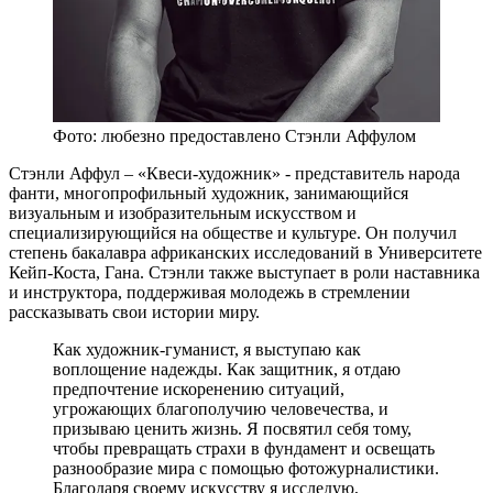
Фото: любезно предоставлено Стэнли Аффулом
Стэнли Аффул – «Квеси-художник» - представитель народа
фанти, многопрофильный художник, занимающийся
визуальным и изобразительным искусством и
специализирующийся на обществе и культуре. Он получил
степень бакалавра африканских исследований в Университете
Кейп-Коста, Гана. Стэнли также выступает в роли наставника
и инструктора, поддерживая молодежь в стремлении
рассказывать свои истории миру.
Как художник-гуманист, я выступаю как
воплощение надежды. Как защитник, я отдаю
предпочтение искоренению ситуаций,
угрожающих благополучию человечества, и
призываю ценить жизнь. Я посвятил себя тому,
чтобы превращать страхи в фундамент и освещать
разнообразие мира с помощью фотожурналистики.
Благодаря своему искусству я исследую,