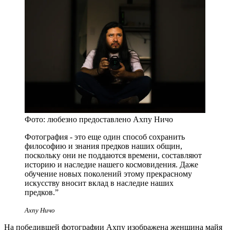
Фото: любезно предоставлено Ахпу Ничо
Фотография - это еще один способ сохранить
философию и знания предков наших общин,
поскольку они не поддаются времени, составляют
историю и наследие нашего космовидения. Даже
обучение новых поколений этому прекрасному
искусству вносит вклад в наследие наших
предков.”
Ахпу Ничо
На победившей фотографии Ахпу изображена женщина майя