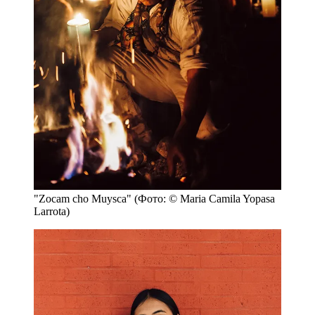
"Zocam cho Muysca" (Фото: © Maria Camila Yopasa
Larrota)