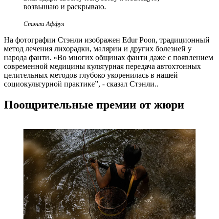
возвышаю и раскрываю.
Стэнли Аффул
На фотографии Стэнли изображен Edur Poon, традиционный
метод лечения лихорадки, малярии и других болезней у
народа фанти. «Во многих общинах фанти даже с появлением
современной медицины культурная передача автохтонных
целительных методов глубоко укоренилась в нашей
социокультурной практике”, - сказал Стэнли..
Поощрительные премии от жюри