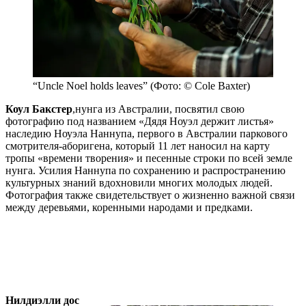
“Uncle Noel holds leaves” (Фото: © Cole Baxter)
Коул Бакстер
,нунга из Австралии, посвятил свою
фотографию под названием «Дядя Ноуэл держит листья»
наследию Ноуэла Наннупа, первого в Австралии паркового
смотрителя-аборигена, который 11 лет наносил на карту
тропы «времени творения» и песенные строки по всей земле
нунга. Усилия Наннупа по сохранению и распространению
культурных знаний вдохновили многих молодых людей.
Фотография также свидетельствует о жизненно важной связи
между деревьями, коренными народами и предками.
Нилдиэлли дос