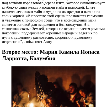
под ветвями кораллового дерева ц'ите, которое символизирует
глубокую связь между народами майя и природой. Ц'ите
напоминает людям майя о мудрости их предков и важности
своих корней. «В простоте этой сцены проявляется гармония
и уважение к природной среде, что в космовидении майя
является основой для исцеления и благополучия. Эта
священная связь с Землей, которая не ограничивается рамками
поколений, поддерживает коренные народы и ведет их по
пути к душевному равновесию, здоровью и духовному
исцелению”, - объясняет Ахпу.
Второе место: Мария Камила Иопаса
Ларротта, Колумбия