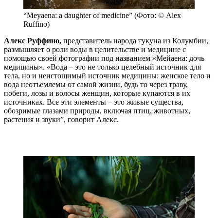
“Meyaena: a daughter of medicine” (Фото: © Alex
Ruffino)
Алекс Руффино,
представитель народа тукуна из Колумбии,
размышляет о роли воды в целительстве и медицине с
помощью своей фотографии под названием «Мейаена: дочь
медицины». «Вода – это не только целебный источник для
тела, но и неистощимый источник медицины: женское тело и
вода неотъемлемы от самой жизни, будь то через траву,
побеги, лозы и волосы женщин, которые купаются в их
источниках. Все эти элементы – это живые существа,
обозримые глазами природы, включая птиц, животных,
растения и звуки”, говорит Алекс.