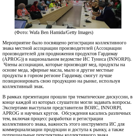
(Фото: Wafa Ben Hamida/Getty Images)
Мероприятие было посвящено регистрации коллективного
знака местной ассоциации производителей (Ассоциации
производителей для продвижения продуктов Гардимау
(APROG)) в национальном ведомстве ИС Туниса (INNORPI).
Члены ассоциации, которые производят мед, продукты на
основе меда, эфирные масла, мыло и другие местные
продукты в горном регионе Гардимау, смогут лучше
позиционировать свою продукцию на рынке, используя
коллективный знак.
В рамках презентации прошли три тематические дискуссии, в
конце каждой из которых слушатели могли задавать вопросы.
Экспертами выступали представители ВОИС, INNORPI,
APROG и научных кругов. Обсуждения касались различных
тем, включая процесс разработки и регистрации
коллективного знака, важность этого инструмента ИС для
коммерциализации продукции и доступа к рынку, а также
потенциальные перспективы коллективного знака