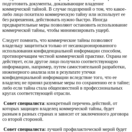
подготовить документы, доказывающие владение
коммерческой тайной. В случае подозрений о том, что какое-
либо лицо похитило коммерческую тайну или использует ее
без разрешения, действовать нужно быстро. Иногда
предварительные меры позволяют остановить использование
коммерческой тайны, чтобы минимизировать ущерб.
Следует помнить, что коммерческие тайны позволяют
владельцу защититься только от несанкционированного
использования конфиденциальной информации способом,
противоречащим честной коммерческой практике. Охрана не
действует, если другое лицо получило соответствующую
информацию, например, путем самостоятельной разработки,
инженерного анализа или в результате утечки
конфиденциальной информации вследствие того, что ее
владелец не принял разумные меры по сохранению ее в тайне;
либо если тайна стала общеизвестной в профессиональных
кругах соответствующей отрасли.
Совет специалиста
: конкретный перечень действий, от
которых защищен владелец коммерческой тайны, будет
разным в разных странах и зависит от заключенного договора
со второй стороной.
Совет специалиста:
лучшей профилактической мерой будет