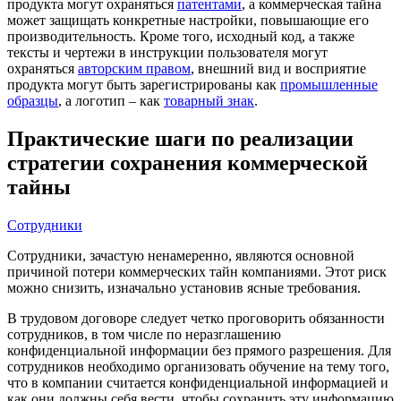
продукта могут охраняться
патентами
, а коммерческая тайна
может защищать конкретные настройки, повышающие его
производительность. Кроме того, исходный код, а также
тексты и чертежи в инструкции пользователя могут
охраняться
авторским правом
, внешний вид и восприятие
продукта могут быть зарегистрированы как
промышленные
образцы
, а логотип – как
товарный знак
.
Практические шаги по реализации
стратегии сохранения коммерческой
тайны
Сотрудники
Сотрудники, зачастую ненамеренно, являются основной
причиной потери коммерческих тайн компаниями. Этот риск
можно снизить, изначально установив ясные требования.
В трудовом договоре следует четко проговорить обязанности
сотрудников, в том числе по неразглашению
конфиденциальной информации без прямого разрешения. Для
сотрудников необходимо организовать обучение на тему того,
что в компании считается конфиденциальной информацией и
как они должны себя вести, чтобы сохранить эту информацию