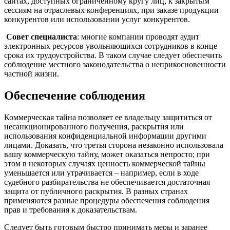
сайтах, доступных ограниченному кругу лиц, к закрытым
сессиям на отраслевых конференциях, при заказе продукции
конкурентов или использовании услуг конкурентов.
Совет специалиста
: многие компании проводят аудит
электронных ресурсов увольняющихся сотрудников в конце
срока их трудоустройства. В таком случае следует обеспечить
соблюдение местного законодательства о неприкосновенности
частной жизни.
Обеспечение соблюдения
Коммерческая тайна позволяет ее владельцу защититься от
несанкционированного получения, раскрытия или
использования конфиденциальной информации другими
лицами. Доказать, что третья сторона незаконно использовала
вашу коммерческую тайну, может оказаться непросто; при
этом в некоторых случаях ценность коммерческой тайны
уменьшается или утрачивается – например, если в ходе
судебного разбирательства не обеспечивается достаточная
защита от публичного раскрытия. В разных странах
применяются разные процедуры обеспечения соблюдения
прав и требования к доказательствам.
Следует быть готовым быстро принимать меры и заранее