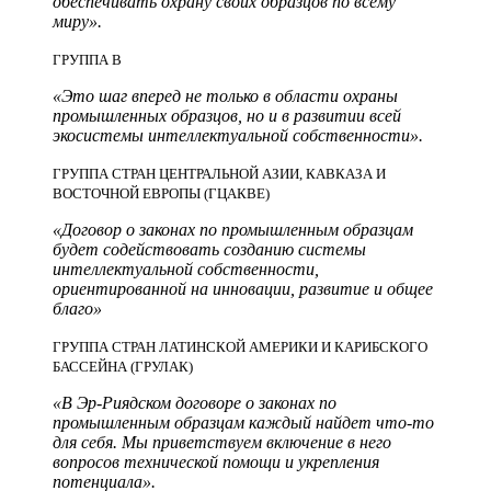
обеспечивать охрану своих образцов по всему
миру».
ГРУППА B
«Это шаг вперед не только в области охраны
промышленных образцов, но и в развитии всей
экосистемы интеллектуальной собственности».
ГРУППА СТРАН ЦЕНТРАЛЬНОЙ АЗИИ, КАВКАЗА И
ВОСТОЧНОЙ ЕВРОПЫ (ГЦАКВЕ)
«Договор о законах по промышленным образцам
будет содействовать созданию системы
интеллектуальной собственности,
ориентированной на инновации, развитие и общее
благо»
ГРУППА СТРАН ЛАТИНСКОЙ АМЕРИКИ И КАРИБСКОГО
БАССЕЙНА (ГРУЛАК)
«В Эр-Риядском договоре о законах по
промышленным образцам каждый найдет что-то
для себя. Мы приветствуем включение в него
вопросов технической помощи и укрепления
потенциала».