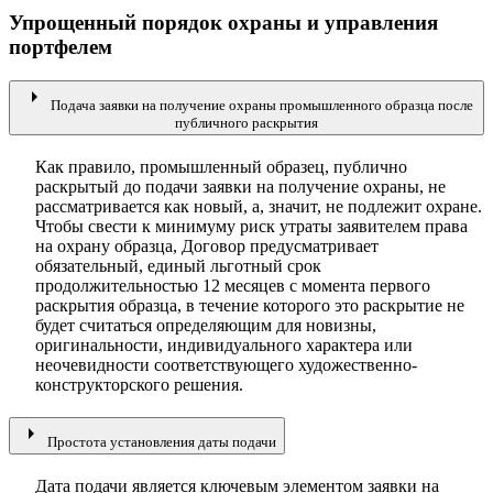
Упрощенный порядок охраны и управления
портфелем
arrow_right
Подача заявки на получение охраны промышленного образца после
публичного раскрытия
Как правило, промышленный образец, публично
раскрытый до подачи заявки на получение охраны, не
рассматривается как новый, а, значит, не подлежит охране.
Чтобы свести к минимуму риск утраты заявителем права
на охрану образца, Договор предусматривает
обязательный, единый льготный срок
продолжительностью 12 месяцев с момента первого
раскрытия образца, в течение которого это раскрытие не
будет считаться определяющим для новизны,
оригинальности, индивидуального характера или
неочевидности соответствующего художественно-
конструкторского решения.
arrow_right
Простота установления даты подачи
Дата подачи является ключевым элементом заявки на