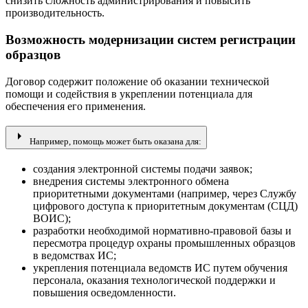
снизить сложность администрирования и повысить
производительность.
Возможность модернизации систем регистрации
образцов
Договор содержит положение об оказании технической
помощи и содействия в укреплении потенциала для
обеспечения его применения.
arrow_right
Например, помощь может быть оказана для:
создания электронной системы подачи заявок;
внедрения системы электронного обмена
приоритетными документами (например, через Службу
цифрового доступа к приоритетным документам (СЦД)
ВОИС);
разработки необходимой нормативно-правовой базы и
пересмотра процедур охраны промышленных образцов
в ведомствах ИС;
укрепления потенциала ведомств ИС путем обучения
персонала, оказания технологической поддержки и
повышения осведомленности.