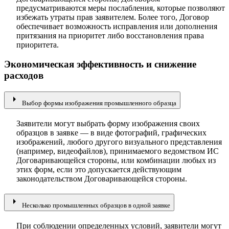
предусматриваются меры послабления, которые позволяют
избежать утраты прав заявителем. Более того, Договор
обеспечивает возможность исправления или дополнения
притязания на приоритет либо восстановления права
приоритета.
Экономическая эффективность и снижение
расходов
arrow_right
Выбор формы изображения промышленного образца
Заявители могут выбрать форму изображения своих
образцов в заявке — в виде фотографий, графических
изображений, любого другого визуального представления
(например, видеофайлов), принимаемого ведомством ИС
Договаривающейся стороны, или комбинации любых из
этих форм, если это допускается действующим
законодательством Договаривающейся стороны.
arrow_right
Несколько промышленных образцов в одной заявке
При соблюдении определенных условий, заявители могут