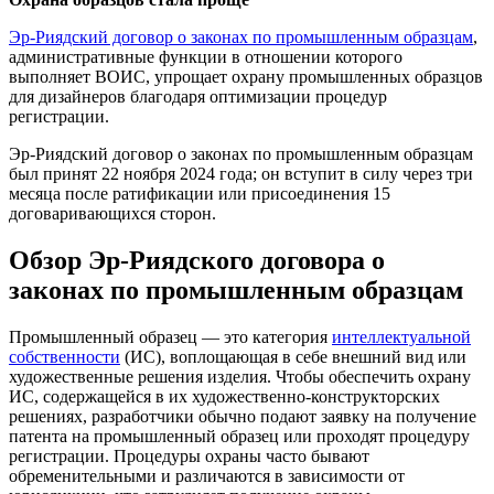
Эр-Риядский договор о законах по промышленным образцам
,
административные функции в отношении которого
выполняет ВОИС, упрощает охрану промышленных образцов
для дизайнеров благодаря оптимизации процедур
регистрации.
Эр-Риядский договор о законах по промышленным образцам
был принят 22 ноября 2024 года; он вступит в силу через три
месяца после ратификации или присоединения 15
договаривающихся сторон.
Обзор Эр-Риядского договора о
законах по промышленным образцам
Промышленный образец — это категория
интеллектуальной
собственности
(ИС), воплощающая в себе внешний вид или
художественные решения изделия. Чтобы обеспечить охрану
ИС, содержащейся в их художественно-конструкторских
решениях, разработчики обычно подают заявку на получение
патента на промышленный образец или проходят процедуру
регистрации. Процедуры охраны часто бывают
обременительными и различаются в зависимости от