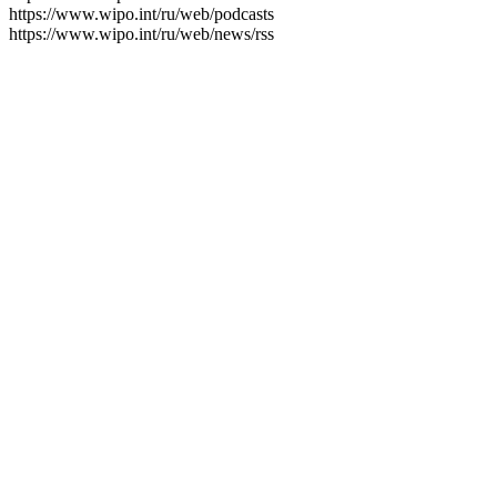
https://www.wipo.int/ru/web/podcasts
https://www.wipo.int/ru/web/news/rss