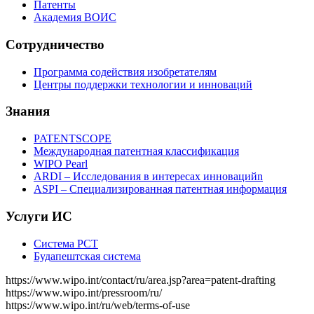
Патенты
Академия ВОИС
Сотрудничество
Программа содействия изобретателям
Центры поддержки технологии и инноваций
Знания
PATENTSCOPE
Международная патентная классификация
WIPO Pearl
ARDI – Исследования в интересах инновацийn
ASPI – Специализированная патентная информация
Услуги ИС
Система РСТ
Будапештская система
https://www.wipo.int/contact/ru/area.jsp?area=patent-drafting
https://www.wipo.int/pressroom/ru/
https://www.wipo.int/ru/web/terms-of-use