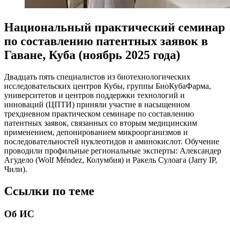
Национальный практический семинар
по составлению патентных заявок в
Гаване, Куба (ноябрь 2025 года)
Двадцать пять специалистов из биотехнологических
исследовательских центров Кубы, группы БиоКубаФарма,
университетов и центров поддержки технологий и
инноваций (ЦПТИ) приняли участие в насыщенном
трехдневном практическом семинаре по составлению
патентных заявок, связанных со вторым медицинским
применением, депонированием микроорганизмов и
последовательностей нуклеотидов и аминокислот. Обучение
проводили профильные региональные эксперты: Александер
Агудело (Wolf Méndez, Колумбия) и Ракель Сулоага (Jarry IP,
Чили).
Ссылки по теме
Об ИС