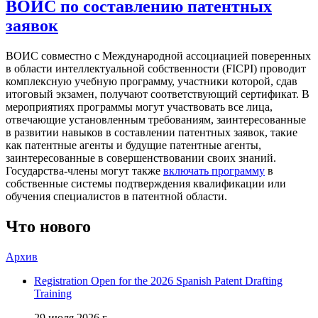
ВОИС по составлению патентных
заявок
ВОИС совместно с Международной ассоциацией поверенных
в области интеллектуальной собственности (FICPI) проводит
комплексную учебную программу, участники которой, сдав
итоговый экзамен, получают соответствующий сертификат. В
мероприятиях программы могут участвовать все лица,
отвечающие установленным требованиям, заинтересованные
в развитии навыков в составлении патентных заявок, такие
как патентные агенты и будущие патентные агенты,
заинтересованные в совершенствовании своих знаний.
Государства-члены могут также
включать программу
в
собственные системы подтверждения квалификации или
обучения специалистов в патентной области.
Что нового
Архив
Registration Open for the 2026 Spanish Patent Drafting
Training
29 июля 2026 г.