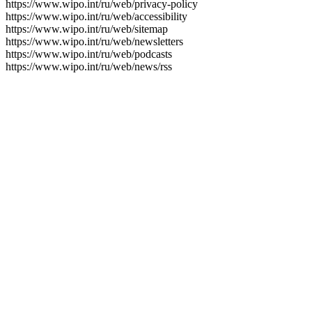
https://www.wipo.int/ru/web/privacy-policy
https://www.wipo.int/ru/web/accessibility
https://www.wipo.int/ru/web/sitemap
https://www.wipo.int/ru/web/newsletters
https://www.wipo.int/ru/web/podcasts
https://www.wipo.int/ru/web/news/rss