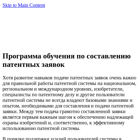
Skip to Main Content
Программа обучения по составлению
патентных заявок
Хотя развитие навыков подачи патентных заявок очень важно
для правильной работы патентной системы на национальном,
региональном и международном уровнях, изобретатели,
специалисты по патентному делу и другие пользователи
патентной системы не всегда владеют базовыми знаниями и
опытом, необходимыми для составления и подачи патентной
заявки. Между тем подача грамотно составленной заявки
является первым важным шагом к обеспечению надлежащей
охраны изобретений и, соответственно, к эффективному
использованию патентной системы.
В порядке поддержки усилий пользователей системы в