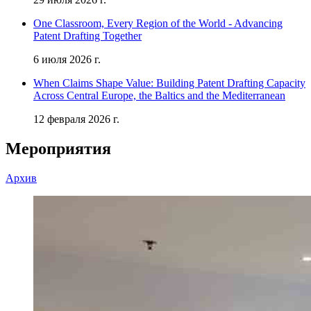
One Classroom, Every Region of the World - Advancing
Patent Drafting Together
6 июля 2026 г.
When Claims Shape Value: Building Patent Drafting Capacity
Across Central Europe, the Baltics and the Mediterranean
12 февраля 2026 г.
Мероприятия
Архив