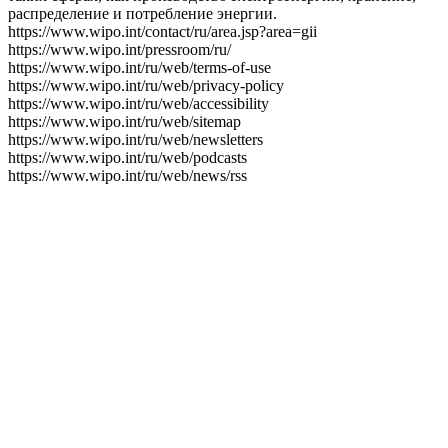
распределение и потребление энергии.
https://www.wipo.int/contact/ru/area.jsp?area=gii
https://www.wipo.int/pressroom/ru/
https://www.wipo.int/ru/web/terms-of-use
https://www.wipo.int/ru/web/privacy-policy
https://www.wipo.int/ru/web/accessibility
https://www.wipo.int/ru/web/sitemap
https://www.wipo.int/ru/web/newsletters
https://www.wipo.int/ru/web/podcasts
https://www.wipo.int/ru/web/news/rss