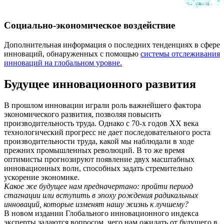
Социально-экономическое воздействие
Дополнительная информация о последних тенденциях в сфере
инноваций, обнаруженных с помощью
системы отслеживания
инноваций на глобальном уровне.
Будущее инновационного развития
В прошлом инновации играли роль важнейшего фактора
экономического развития, позволяя повысить
производительность труда. Однако с 70-х годов ХХ века
технологический прогресс не дает последовательного роста
производительности труда, какой мы наблюдали в ходе
прежних промышленных революций. В то же время
оптимисты прогнозируют появление двух масштабных
инновационных волн, способных задать стремительно
ускорение экономике.
Какое же будущее нам предначертано: пройти период
стагнации или вступить в эпоху рождения радикальных
инноваций, которые изменят нашу жизнь к лучшему?
В новом издании Глобального инновационного индекса
эксперты задаются вопросом, чего нам ожидать от будущего в