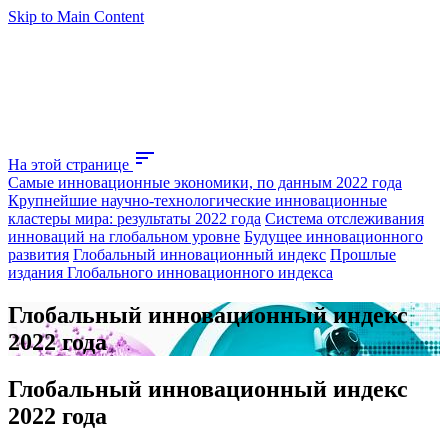
Skip to Main Content
sort
На этой странице
Самые инновационные экономики, по данным 2022 года
Крупнейшие научно-технологические инновационные
кластеры мира: результаты 2022 года
Система отслеживания
инноваций на глобальном уровне
Будущее инновационного
развития
Глобальный инновационный индекс
Прошлые
издания Глобального инновационного индекса
Глобальный инновационный индекс
2022 года
Глобальный инновационный индекс
2022 года