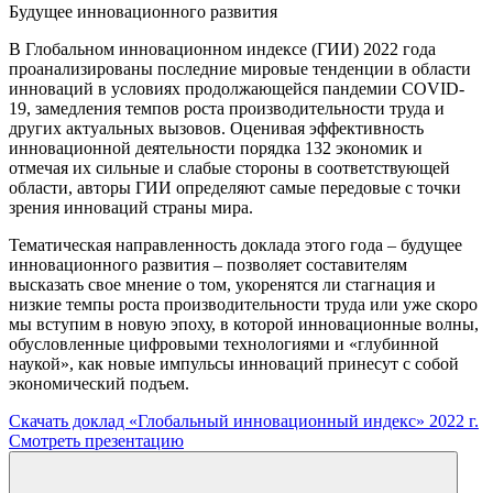
Будущее инновационного развития
В Глобальном инновационном индексе (ГИИ) 2022 года
проанализированы последние мировые тенденции в области
инноваций в условиях продолжающейся пандемии COVID-
19, замедления темпов роста производительности труда и
других актуальных вызовов. Оценивая эффективность
инновационной деятельности порядка 132 экономик и
отмечая их сильные и слабые стороны в соответствующей
области, авторы ГИИ определяют самые передовые с точки
зрения инноваций страны мира.
Тематическая направленность доклада этого года – будущее
инновационного развития – позволяет составителям
высказать свое мнение о том, укоренятся ли стагнация и
низкие темпы роста производительности труда или уже скоро
мы вступим в новую эпоху, в которой инновационные волны,
обусловленные цифровыми технологиями и «глубинной
наукой», как новые импульсы инноваций принесут с собой
экономический подъем.
Скачать доклад «Глобальный инновационный индекс» 2022 г.
Смотреть презентацию