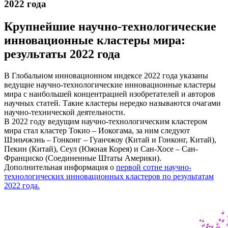
2022 года
Крупнейшие научно-технологические
инновационные кластеры мира:
результаты 2022 года
В Глобальном инновационном индексе 2022 года указаны
ведущие научно-технологические инновационные кластеры
мира с наибольшей концентрацией изобретателей и авторов
научных статей. Такие кластеры нередко называются очагами
научно-технической деятельности.
В 2022 году ведущим научно-технологическим кластером
мира стал кластер Токио – Иокогама, за ним следуют
Шэньчжэнь – Гонконг – Гуанчжоу (Китай и Гонконг, Китай),
Пекин (Китай), Сеул (Южная Корея) и Сан-Хосе – Сан-
Франциско (Соединенные Штаты Америки).
Дополнительная информация о
первой сотне научно-
технологических инновационных кластеров по результатам
2022 года.