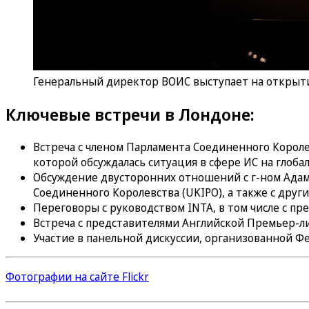
Генеральный директор ВОИС выступает на открытии
Ключевые встречи в Лондоне:
Встреча с членом Парламента Соединенного Короле
которой обсуждалась ситуация в сфере ИС на глоба
Обсуждение двусторонних отношений с г-ном Адам
Соединенного Королевства (UKIPO), а также с дру
Переговоры с руководством INTA, в том числе с п
Встреча с представителями Английской Премьер-ли
Участие в панельной дискуссии, организованной Ф
Фотографии на сайте Flickr