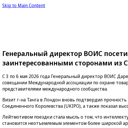
Skip to Main Content
Генеральный директор ВОИС посетил
заинтересованными сторонами из С
С 3 по 6 мая 2026 года Генеральный директор ВОИС Даре
совещании Международной ассоциации по охране товарн
представителями международного сообщества.
Визит г-на Танга в Лондон вновь подтвердил прочност
Соединенного Королевства (UKIPO), а также показал вы
Лейтмотивом поездки стала мысль о том, что интеллект
становится неотъемлемым элементом более широкой арх