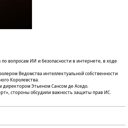
по вопросам ИИ и безопасности в интернете, в ходе
ролером Ведомства интеллектуальной собственности
ного Королевства.
м директором Этьеном Сансом де Аседо.
орт», стороны обсудили важность защиты прав ИС.