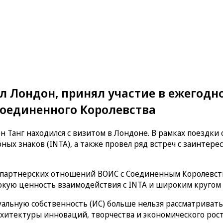
 Лондон, принял участие в ежегодно
оединенного Королевства
н Танг находился с визитом в Лондоне. В рамках поездки
ых знаков (INTA), а также провел ряд встреч с заинтер
ь партнерских отношений ВОИС с Соединенным Королевст
сокую ценность взаимодействия с INTA и широким кругом
уальную собственность (ИС) больше нельзя рассматривать
итектуры инноваций, творчества и экономического рост