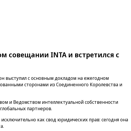
м совещании INTA и встретился с
 он выступил с основным докладом на ежегодном
есованными сторонами из Соединенного Королевства и
вом и Ведомством интеллектуальной собственности
 глобальных партнеров.
 исключительно как свод юридических прав: сегодня она
а.