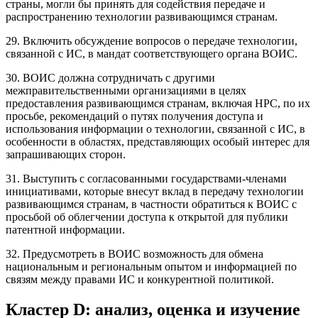
страны, могли бы принять для содействия передаче и
распространению технологии развивающимся странам.
29. Включить обсуждение вопросов о передаче технологии,
связанной с ИС, в мандат соответствующего органа ВОИС.
30. ВОИС должна сотрудничать с другими
межправительственными организациями в целях
предоставления развивающимся странам, включая НРС, по их
просьбе, рекомендаций о путях получения доступа и
использования информации о технологии, связанной с ИС, в
особенности в областях, представляющих особый интерес для
запрашивающих сторон.
31. Выступить с согласованными государствами-членами
инициативами, которые внесут вклад в передачу технологии
развивающимся странам, в частности обратиться к ВОИС с
просьбой об облегчении доступа к открытой для публики
патентной информации.
32. Предусмотреть в ВОИС возможность для обмена
национальным и региональным опытом и информацией по
связям между правами ИС и конкурентной политикой.
Кластер
D
: анализ, оценка и изучение