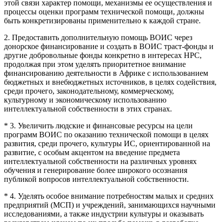
этой связи характер помощи, механизмы ее осуществления и
процессы оценки программ технической помощи, должны
быть конкретизированы применительно к каждой стране.
2. Предоставить дополнительную помощь ВОИС через
донорское финансирование и создать в ВОИС траст-фонды и
другие добровольные фонды конкретно в интересах НРС,
продолжая при этом уделять приоритетное внимание
финансированию деятельности в Африке с использованием
бюджетных и внебюджетных источников, в целях содействия,
среди прочего, законодательному, коммерческому,
культурному и экономическому использованию
интеллектуальной собственности в этих странах.
* 3. Увеличить людские и финансовые ресурсы на цели
программ ВОИС по оказанию технической помощи в целях
развития, среди прочего, культуры ИС, ориентированной на
развитие, с особым акцентом на введение предмета
интеллектуальной собственности на различных уровнях
обучения и генерирование более широкого осознания
публикой вопросов интеллектуальной собственности.
* 4. Уделять особое внимание потребностям малых и средних
предприятий (МСП) и учреждений, занимающихся научными
исследованиями, а также индустрии культуры и оказывать