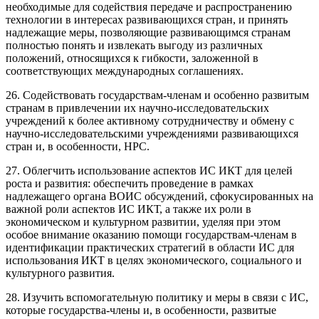
необходимые для содействия передаче и распространению
технологии в интересах развивающихся стран, и принять
надлежащие меры, позволяющие развивающимся странам
полностью понять и извлекать выгоду из различных
положений, относящихся к гибкости, заложенной в
соответствующих международных соглашениях.
26. Содействовать государствам-членам и особенно развитым
странам в привлечении их научно-исследовательских
учреждений к более активному сотрудничеству и обмену с
научно-исследовательскими учреждениями развивающихся
стран и, в особенности, НРС.
27. Облегчить использование аспектов ИС ИКТ для целей
роста и развития: обеспечить проведение в рамках
надлежащего органа ВОИС обсуждений, сфокусированных на
важной роли аспектов ИС ИКТ, а также их роли в
экономическом и культурном развитии, уделяя при этом
особое внимание оказанию помощи государствам-членам в
идентификации практических стратегий в области ИС для
использования ИКТ в целях экономического, социального и
культурного развития.
28. Изучить вспомогательную политику и меры в связи с ИС,
которые государства-члены и, в особенности, развитые