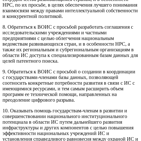
НРС, по их просьбе, в целях обеспечения лучшего понимания
взаимосвязи между правами интеллектуальной собственности
и конкурентной политикой.
8. Обратиться к ВОИС с просьбой разработать соглашения с
исследовательскими учреждениями и частными
предприятиями с целью облегчения национальным
ведомствам развивающихся стран, и в особенности НРС, а
также их региональным и субрегиональным организациям в
области ИС доступа к специализированным базам данных для
целей патентного поиска.
9. Обратиться к ВОИС с просьбой о создании в координации
с государствами-членами базы данных, позволяющей
соотносить конкретные потребности развития в связи с ИС с
имеющимися ресурсами, и тем самым расширить объем
программ ее технической помощи, направленных на
преодоление цифрового разрыва.
10. Оказывать помощь государствам-членам в развитии и
совершенствовании национального институционального
потенциала в области ИС путем дальнейшего развития
инфраструктуры и других компонентов с целью повышения
эффективности национальных учреждений ИС и
установления справедливого равновесия между охраной ИС и