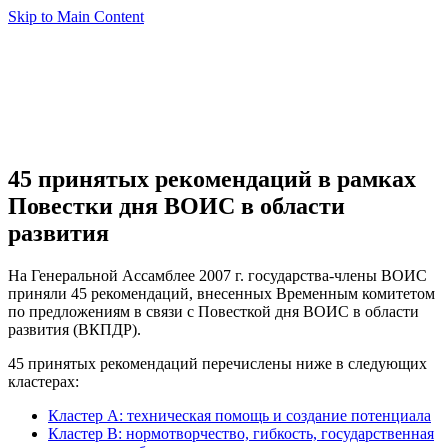
Skip to Main Content
45 принятых рекомендаций в рамках
Повестки дня ВОИС в области
развития
На Генеральной Ассамблее 2007 г. государства-члены ВОИС
приняли 45 рекомендаций, внесенных Временным комитетом
по предложениям в связи с Повесткой дня ВОИС в области
развития (ВКПДР).
45 принятых рекомендаций перечислены ниже в следующих
кластерах:
Кластер A: техническая помощь и создание потенциала
Кластер B: нормотворчество, гибкость, государственная