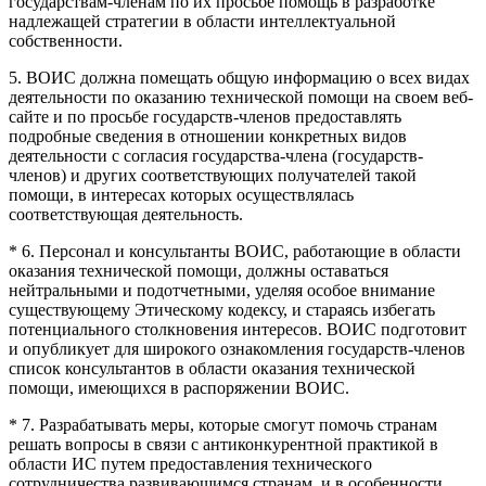
государствам-членам по их просьбе помощь в разработке
надлежащей стратегии в области интеллектуальной
собственности.
5. ВОИС должна помещать общую информацию о всех видах
деятельности по оказанию технической помощи на своем веб-
сайте и по просьбе государств-членов предоставлять
подробные сведения в отношении конкретных видов
деятельности с согласия государства-члена (государств-
членов) и других соответствующих получателей такой
помощи, в интересах которых осуществлялась
соответствующая деятельность.
* 6. Персонал и консультанты ВОИС, работающие в области
оказания технической помощи, должны оставаться
нейтральными и подотчетными, уделяя особое внимание
существующему Этическому кодексу, и стараясь избегать
потенциального столкновения интересов. ВОИС подготовит
и опубликует для широкого ознакомления государств-членов
список консультантов в области оказания технической
помощи, имеющихся в распоряжении ВОИС.
* 7. Разрабатывать меры, которые смогут помочь странам
решать вопросы в связи с антиконкурентной практикой в
области ИС путем предоставления технического
сотрудничества развивающимся странам, и в особенности