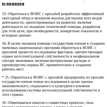
влияния
33. Обратиться к ВОИС с просьбой разработать эффективный
ежегодный обзор и механизм анализа для оценки всех видов
деятельности, ориентированных на развитие, включая
деятельность по оказанию технической помощи, разработав
для этой цели, при необходимости, конкретные показатели и
исходные данные.
34. В целях оказания помощи государствам-членам в создании
значимых национальных программ обратиться к ВОИС с
просьбой провести исследование факторов, препятствующих
охране интеллектуальной собственности в неофициальном
секторе экономики, включая материальные расходы и
преимущества охраны ИС применительно к созданию
рабочих мест.
* 35. Обратиться к ВОИС с просьбой предпринять по просьбе
государств-членов новые исследования в целях оценки
экономического, социального и культурного влияния
использования системы интеллектуальной собственности в
этих странах.
36. Обмениваться опытом о совместных проектах, типа
проекта человеческого генома, а также о моделях