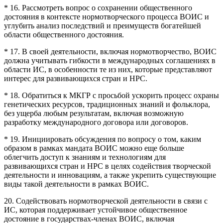
* 16. Рассмотреть вопрос о сохранении общественного
достояния в контексте нормотворческого процесса ВОИС и
углубить анализ последствий и преимуществ богатейшей
области общественного достояния.
* 17. В своей деятельности, включая нормотворчество, ВОИС
должна учитывать гибкости в международных соглашениях в
области ИС, в особенности те из них, которые представляют
интерес для развивающихся стран и НРС.
* 18. Обратиться к МКГР с просьбой ускорить процесс охраны
генетических ресурсов, традиционных знаний и фольклора,
без ущерба любым результатам, включая возможную
разработку международного договора или договоров.
* 19. Инициировать обсуждения по вопросу о том, каким
образом в рамках мандата ВОИС можно еще больше
облегчить доступ к знаниям и технологиям для
развивающихся стран и НРС в целях содействия творческой
деятельности и инновациям, а также укрепить существующие
виды такой деятельности в рамках ВОИС.
20. Содействовать нормотворческой деятельности в связи с
ИС, которая поддерживает устойчивое общественное
достояние в государствах-членах ВОИС, включая