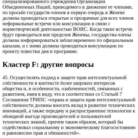
специализированного учреждения Организации
Объединенных Наций, приводимого в движение ее членами,
по просьбе государств-членов в первую очередь в Женеве
должны проводиться открытые и прозрачные для всех членов
неформальные встречи или консультации в связи с
нормотворческой деятельностью ВОИС. Когда такие встречи
будут проводиться вне пределов Женевы, государства-члены
должны информироваться заблаговременно по официальным
каналам, и с ними должны проводиться консультации по
проекту повестки дня и программе.
Кластер
F
: другие вопросы
45. Осуществлять подход к защите прав интеллектуальной
собственности в контексте более широких интересов
общества и, в особенности, озабоченностей, связанных с
развитием, имея в виду, что в соответствии со Статьей 7
Соглашения ТРИПС «охрана и защита прав интеллектуальной
собственности должны вносить вклад в развитие технических
инноваций, а также передачу и распространение технологии к
обоюдной выгоде производителей и пользователей
технических знаний, причем таким образом, который бы
содействовал социальному и экономическому благосостоянию
и равновесию прав и обязанностей».