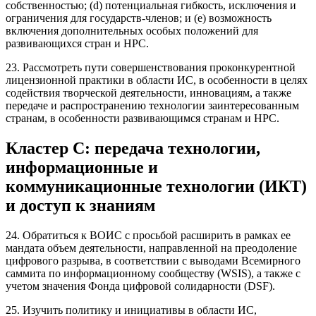
собственностью; (d) потенциальная гибкость, исключения и
ограничения для государств-членов; и (е) возможность
включения дополнительных особых положений для
развивающихся стран и НРС.
23. Рассмотреть пути совершенствования проконкурентной
лицензионной практики в области ИС, в особенности в целях
содействия творческой деятельности, инновациям, а также
передаче и распространению технологии заинтересованным
странам, в особенности развивающимся странам и НРС.
Кластер
C
: передача технологии,
информационные и
коммуникационные технологии (ИКТ)
и доступ к знаниям
24. Обратиться к ВОИС с просьбой расширить в рамках ее
мандата объем деятельности, направленной на преодоление
цифрового разрыва, в соответствии с выводами Всемирного
саммита по информационному сообществу (WSIS), а также с
учетом значения Фонда цифровой солидарности (DSF).
25. Изучить политику и инициативы в области ИС,