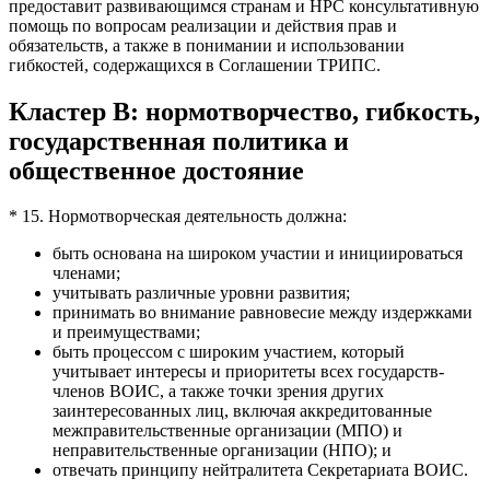
предоставит развивающимся странам и НРС консультативную
помощь по вопросам реализации и действия прав и
обязательств, а также в понимании и использовании
гибкостей, содержащихся в Соглашении ТРИПС.
Кластер
B
: нормотворчество, гибкость,
государственная политика и
общественное достояние
* 15. Нормотворческая деятельность должна:
быть основана на широком участии и инициироваться
членами;
учитывать различные уровни развития;
принимать во внимание равновесие между издержками
и преимуществами;
быть процессом с широким участием, который
учитывает интересы и приоритеты всех государств-
членов ВОИС, а также точки зрения других
заинтересованных лиц, включая аккредитованные
межправительственные организации (МПО) и
неправительственные организации (НПО); и
отвечать принципу нейтралитета Секретариата ВОИС.